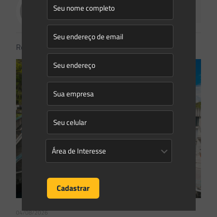
Saes Advogados
Related posts
04/08/2026