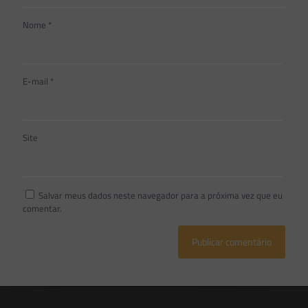
Nome
*
E-mail
*
Site
Salvar meus dados neste navegador para a próxima vez que eu
comentar.