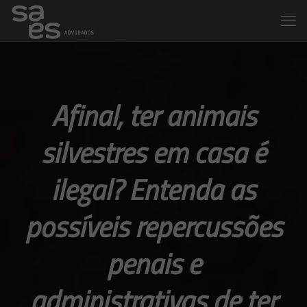
Afinal, ter animais
silvestres em casa é
ilegal? Entenda as
possíveis repercussões
penais e
administrativas de ter