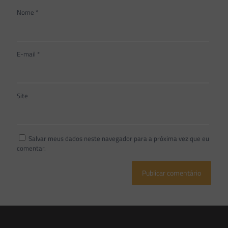
Nome
*
E-mail
*
Site
Salvar meus dados neste navegador para a próxima vez que eu
comentar.