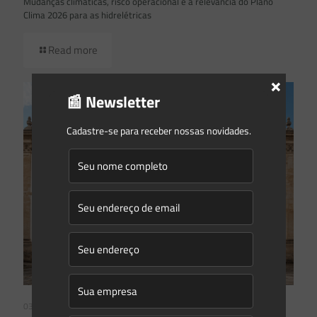
Mudanças climáticas, risco operacional e a relevância do Plano
Clima 2026 para as hidrelétricas
Read more
×
📰 Newsletter
Cadastre-se para receber nossas novidades.
03/08/2026