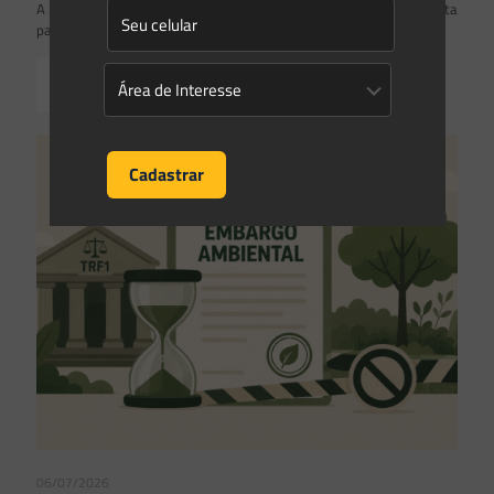
A inclusão de imóvel em inventário de patrimônio cultural não basta
para impor restrições ao direito de propriedade:
Read more
06/07/2026