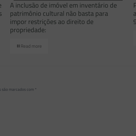
e
A inclusão de imóvel em inventário de
s
patrimônio cultural não basta para
impor restrições ao direito de
propriedade:
Read more
os são marcados com
*