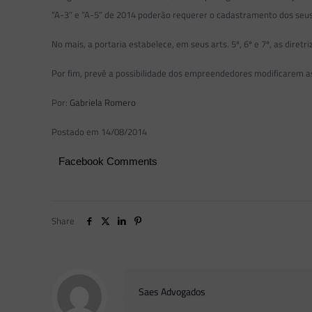
“A-3″ e “A-5″ de 2014 poderão requerer o cadastramento dos seus
No mais, a portaria estabelece, em seus arts. 5º, 6º e 7º, as dire
Por fim, prevê a possibilidade dos empreendedores modificarem a
Por:
Gabriela Romero
Postado em 14/08/2014
Facebook Comments
Share
Saes Advogados