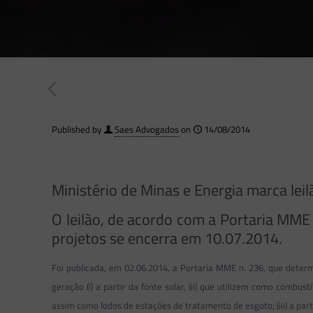
Published by
Saes Advogados
on
14/08/2014
Ministério de Minas e Energia marca leil
O leilão, de acordo com a Portaria MME 
projetos se encerra em 10.07.2014.
Foi publicada, em 02.06.2014, a Portaria MME n. 236, que deter
geração (i) a partir da fonte solar, (ii) que utilizem como combu
assim como lodos de estações de tratamento de esgoto; (iii) a parti