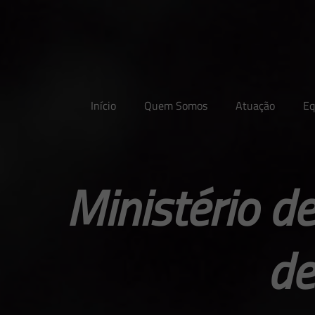
Início
Quem Somos
Atuação
Eq
Ministério d
de