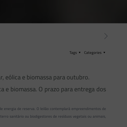
Tags
Categories
ar, eólica e biomassa para outubro.
ica e biomassa. O prazo para entrega dos
 de energia de reserva. O leilão contemplará empreendimentos de
aterro sanitário ou biodigestores de resíduos vegetais ou animais,