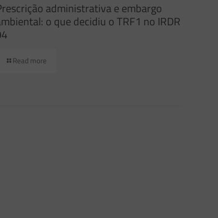
Prescrição administrativa e embargo
ambiental: o que decidiu o TRF1 no IRDR
94
Read more