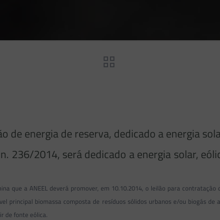
ão de energia de reserva, dedicado a energia sol
n. 236/2014, será dedicado a energia solar, eól
mina que a ANEEL deverá promover, em 10.10.2014, o leilão para contratação
stível principal biomassa composta de resíduos sólidos urbanos e/ou biogás de 
r de fonte eólica.