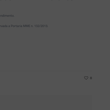
eendimento.
ervada a Portaria MME n. 132/2013.
0