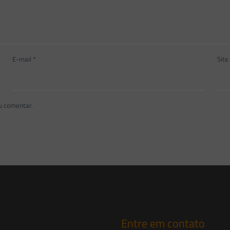
E-mail
*
Site
u comentar.
Entre em contato