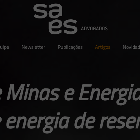
uipe
Newsletter
Publicações
Artigos
Novidad
e Minas e Energia
 energia de rese