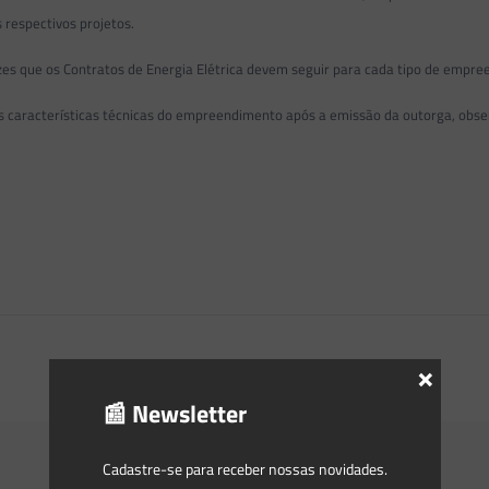
 respectivos projetos.
trizes que os Contratos de Energia Elétrica devem seguir para cada tipo de empr
s características técnicas do empreendimento após a emissão da outorga, obs
×
📰 Newsletter
Cadastre-se para receber nossas novidades.