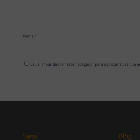
Nome
*
Salvar meus dados neste navegador para a próxima vez que e
Saes
Blog