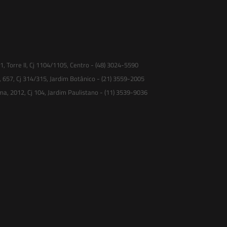
 Torre II, Cj 1104/1105, Centro - (48) 3024-5590
, 657, Cj 314/315, Jardim Botânico - (21) 3559-2005
ma, 2012, Cj 104, Jardim Paulistano - (11) 3539-9036