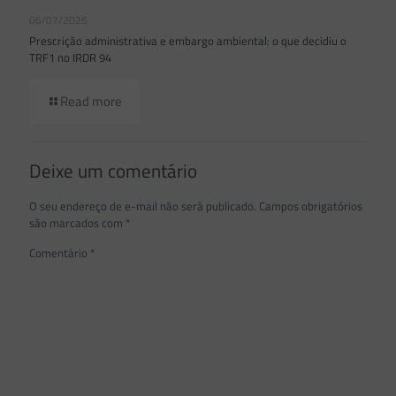
06/07/2026
Prescrição administrativa e embargo ambiental: o que decidiu o
TRF1 no IRDR 94
Read more
Deixe um comentário
O seu endereço de e-mail não será publicado.
Campos obrigatórios
são marcados com
*
Comentário
*