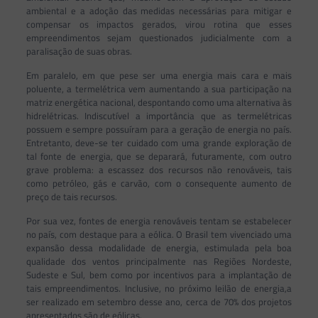
ambiental e a adoção das medidas necessárias para mitigar e
compensar os impactos gerados, virou rotina que esses
empreendimentos sejam questionados judicialmente com a
paralisação de suas obras.
Em paralelo, em que pese ser uma energia mais cara e mais
poluente, a termelétrica vem aumentando a sua participação na
matriz energética nacional, despontando como uma alternativa às
hidrelétricas. Indiscutível a importância que as termelétricas
possuem e sempre possuíram para a geração de energia no país.
Entretanto, deve-se ter cuidado com uma grande exploração de
tal fonte de energia, que se deparará, futuramente, com outro
grave problema: a escassez dos recursos não renováveis, tais
como petróleo, gás e carvão, com o consequente aumento de
preço de tais recursos.
Por sua vez, fontes de energia renováveis tentam se estabelecer
no país, com destaque para a eólica. O Brasil tem vivenciado uma
expansão dessa modalidade de energia, estimulada pela boa
qualidade dos ventos principalmente nas Regiões Nordeste,
Sudeste e Sul, bem como por incentivos para a implantação de
tais empreendimentos. Inclusive, no próximo leilão de energia,a
ser realizado em setembro desse ano, cerca de 70% dos projetos
apresentados são de eólicas.