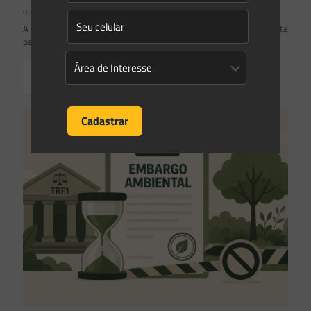
03/08/2026
A inclusão de imóvel em inventário de patrimônio cultural não basta
para impor restrições ao direito de propriedade:
Read more