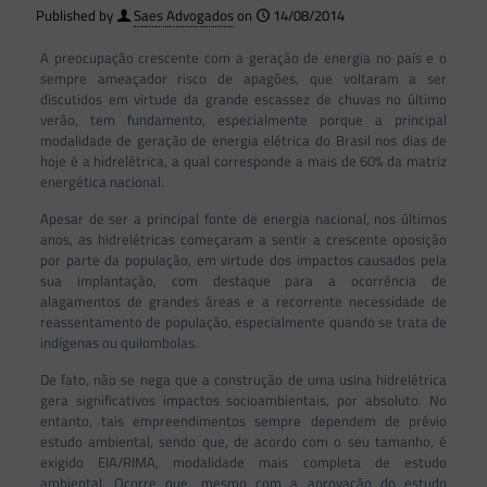
Published by
Saes Advogados
on
14/08/2014
A preocupação crescente com a geração de energia no país e o
sempre ameaçador risco de apagões, que voltaram a ser
discutidos em virtude da grande escassez de chuvas no último
verão, tem fundamento, especialmente porque a principal
modalidade de geração de energia elétrica do Brasil nos dias de
hoje é a hidrelétrica, a qual corresponde a mais de 60% da matriz
energética nacional.
Apesar de ser a principal fonte de energia nacional, nos últimos
anos, as hidrelétricas começaram a sentir a crescente oposição
por parte da população, em virtude dos impactos causados pela
sua implantação, com destaque para a ocorrência de
alagamentos de grandes áreas e a recorrente necessidade de
reassentamento de população, especialmente quando se trata de
indígenas ou quilombolas.
De fato, não se nega que a construção de uma usina hidrelétrica
gera significativos impactos socioambientais, por absoluto. No
entanto, tais empreendimentos sempre dependem de prévio
estudo ambiental, sendo que, de acordo com o seu tamanho, é
exigido EIA/RIMA, modalidade mais completa de estudo
ambiental. Ocorre que, mesmo com a aprovação do estudo