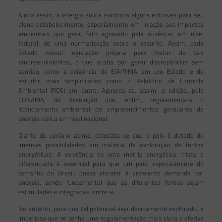
Ainda assim, a energia eólica encontra alguns entraves para seu
pleno estabelecimento, especialmente em relação aos impactos
ambientais que gera, fato agravado pela ausência, em nível
federal, de uma normatização sobre o assunto. Assim, cada
Estado possui legislação própria para tratar de tais
empreendimentos, o que acaba por gerar discrepâncias sem
sentido, como a exigência de EIA/RIMA em um Estado e de
estudos mais simplificados como o Relatório de Controle
Ambiental (RCA) em outro. Aguarda-se, assim, a edição, pelo
CONAMA, da Resolução que, enfim, regulamentará o
licenciamento ambiental de empreendimentos geradores de
energia eólica em nível nacional.
Diante do cenário acima, constata-se que o país é dotado de
imensas possibilidades em matéria de exploração de fontes
energéticas. A existência de uma matriz energética mista e
diferenciada é essencial para que um país, especialmente do
tamanho do Brasil, possa atender à crescente demanda por
energia, sendo fundamental que as diferentes fontes sejam
estimuladas e integradas entre si.
No entanto, para que tal potencial seja devidamente explorado, é
imperioso que se tenha uma regulamentação mais clara e efetiva