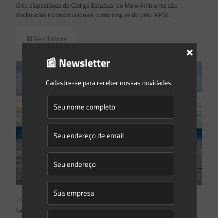
Oito dispositivos do Código Estadual do Meio Ambiente são
declarados inconstitucionais como requerido pelo MPSC
Read more
×
📰 Newsletter
Cadastre-se para receber nossas novidades.
29/11/2021
Senado Federal aprova a criação da “BR do Mar”