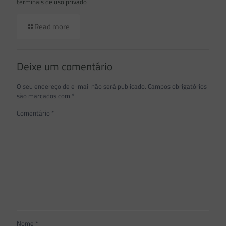
terminais de uso privado
Read more
Deixe um comentário
O seu endereço de e-mail não será publicado.
Campos obrigatórios
são marcados com
*
Comentário
*
Nome
*