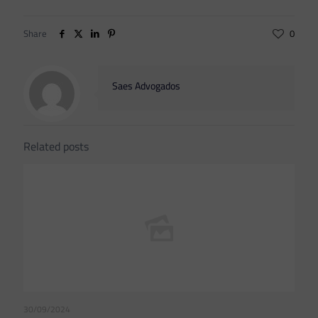
Share
0
Saes Advogados
Related posts
30/09/2024