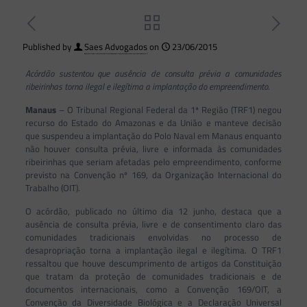
Published by
Saes Advogados
on
23/06/2015
Acórdão sustentou que ausência de consulta prévia a comunidades
ribeirinhas torna ilegal e ilegítima a implantação do empreendimento.
Manaus
– O Tribunal Regional Federal da 1ª Região (TRF1) negou
recurso do Estado do Amazonas e da União e manteve decisão
que suspendeu a implantação do Polo Naval em Manaus enquanto
não houver consulta prévia, livre e informada às comunidades
ribeirinhas que seriam afetadas pelo empreendimento, conforme
previsto na Convenção nº 169, da Organização Internacional do
Trabalho (OIT).
O acórdão, publicado no último dia 12 junho, destaca que a
ausência de consulta prévia, livre e de consentimento claro das
comunidades tradicionais envolvidas no processo de
desapropriação torna a implantação ilegal e ilegítima. O TRF1
ressaltou que houve descumprimento de artigos da Constituição
que tratam da proteção de comunidades tradicionais e de
documentos internacionais, como a Convenção 169/OIT, a
Convenção da Diversidade Biológica e a Declaração Universal