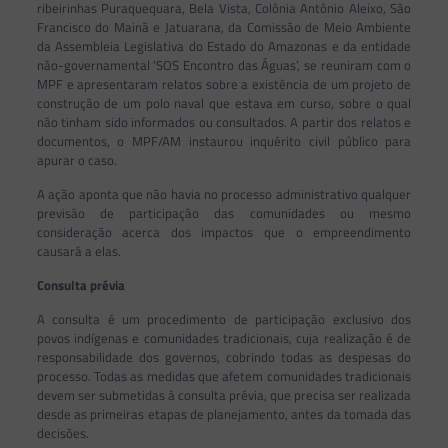
ribeirinhas Puraquequara, Bela Vista, Colônia Antônio Aleixo, São
Francisco do Mainã e Jatuarana, da Comissão de Meio Ambiente
da Assembleia Legislativa do Estado do Amazonas e da entidade
não-governamental ‘SOS Encontro das Águas’, se reuniram com o
MPF e apresentaram relatos sobre a existência de um projeto de
construção de um polo naval que estava em curso, sobre o qual
não tinham sido informados ou consultados. A partir dos relatos e
documentos, o MPF/AM instaurou inquérito civil público para
apurar o caso.
A ação aponta que não havia no processo administrativo qualquer
previsão de participação das comunidades ou mesmo
consideração acerca dos impactos que o empreendimento
causará a elas.
Consulta prévia
A consulta é um procedimento de participação exclusivo dos
povos indígenas e comunidades tradicionais, cuja realização é de
responsabilidade dos governos, cobrindo todas as despesas do
processo. Todas as medidas que afetem comunidades tradicionais
devem ser submetidas à consulta prévia, que precisa ser realizada
desde as primeiras etapas de planejamento, antes da tomada das
decisões.