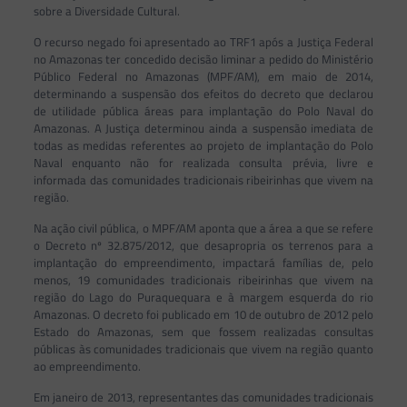
sobre a Diversidade Cultural.
O recurso negado foi apresentado ao TRF1 após a Justiça Federal
no Amazonas ter concedido decisão liminar a pedido do Ministério
Público Federal no Amazonas (MPF/AM), em maio de 2014,
determinando a suspensão dos efeitos do decreto que declarou
de utilidade pública áreas para implantação do Polo Naval do
Amazonas. A Justiça determinou ainda a suspensão imediata de
todas as medidas referentes ao projeto de implantação do Polo
Naval enquanto não for realizada consulta prévia, livre e
informada das comunidades tradicionais ribeirinhas que vivem na
região.
Na ação civil pública, o MPF/AM aponta que a área a que se refere
o Decreto nº 32.875/2012, que desapropria os terrenos para a
implantação do empreendimento, impactará famílias de, pelo
menos, 19 comunidades tradicionais ribeirinhas que vivem na
região do Lago do Puraquequara e à margem esquerda do rio
Amazonas. O decreto foi publicado em 10 de outubro de 2012 pelo
Estado do Amazonas, sem que fossem realizadas consultas
públicas às comunidades tradicionais que vivem na região quanto
ao empreendimento.
Em janeiro de 2013, representantes das comunidades tradicionais