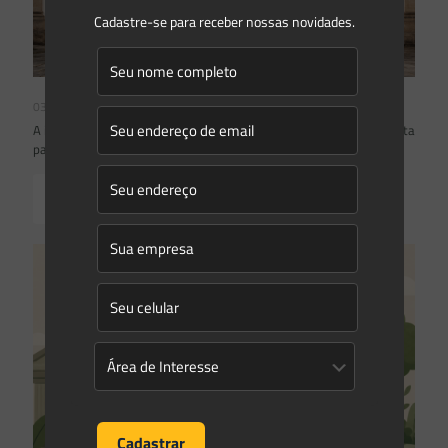
Cadastre-se para receber nossas novidades.
03/08/2026
A inclusão de imóvel em inventário de patrimônio cultural não basta
para impor restrições ao direito de propriedade:
Read more