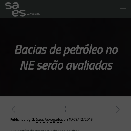
Bacias de petróleo no
NE serão avaliadas
Published by
Saes Advogados
on
08/12/2015
Exploração de petróleo: atividade de risco