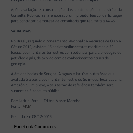
Após avaliação e consolidação das contribuições que virão da
Consulta Pública, será elaborado um projeto básico de licitação
para contratar a empresa de consultoria que realizará a AAAS.
SAIBA MAIS
No Brasil, segundo o Zoneamento Nacional de Recursos de Óleo e
Gás de 2012, existem 15 bacias sedimentares marítimas e 52
bacias sedimentares terrestres com potencial para a produção de
petróleo e gás, de acordo com os conhecimentos atuais de
geologia.
Além das bacias de Sergipe-Alagoas e Jacuípe, outra área que
avaliada é a bacia sedimentar terrestre do Solimões, localizada na
Amazônia. Em breve, o seu termo de referência também será
submetido à consulta pública.
Por: Letícia Verdi – Editor: Marco Moreira
Fonte:
MMA
Postado em 08/12/2015
Facebook Comments