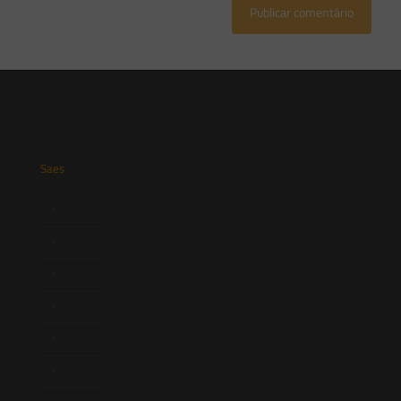
Saes
Início
Quem Somos
Atuação
Equipe
Newsletter
Publicações