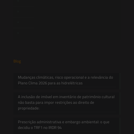
Artigos
Novidades Legislativas
Informativos
Contato
Blog
Mudanças climáticas, risco operacional e a relevância do
Plano Clima 2026 para as hidrelétricas
A inclusão de imóvel em inventário de patrimônio cultural
não basta para impor restrições ao direito de
propriedade:
Prescrição administrativa e embargo ambiental: o que
decidiu o TRF1 no IRDR 94