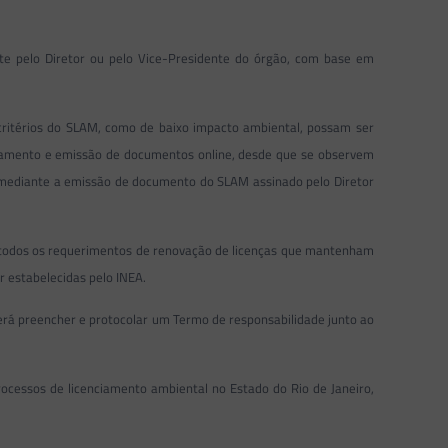
te pelo Diretor ou pelo Vice-Presidente do órgão, com base em
 critérios do SLAM, como de baixo impacto ambiental, possam ser
ssamento e emissão de documentos online, desde que se observem
o mediante a emissão de documento do SLAM assinado pelo Diretor
ue todos os requerimentos de renovação de licenças que mantenham
r estabelecidas pelo INEA.
verá preencher e protocolar um Termo de responsabilidade junto ao
ocessos de licenciamento ambiental no Estado do Rio de Janeiro,