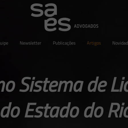
uipe
Newsletter
Publicações
Artigos
Novidad
no Sistema de Li
do Estado do Rio