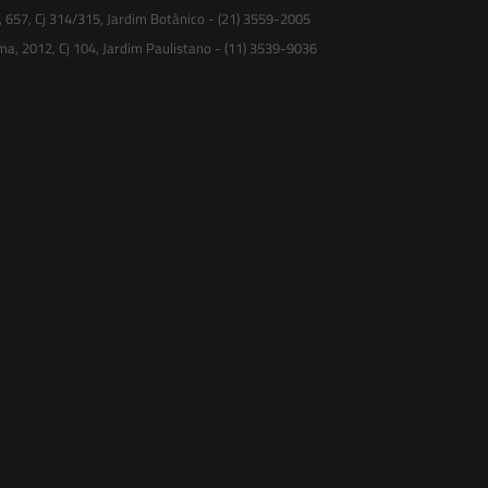
, 657, Cj 314/315, Jardim Botânico - (21) 3559-2005
ma, 2012, Cj 104, Jardim Paulistano - (11) 3539-9036