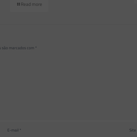
Read more
os são marcados com
*
E-mail
*
Site