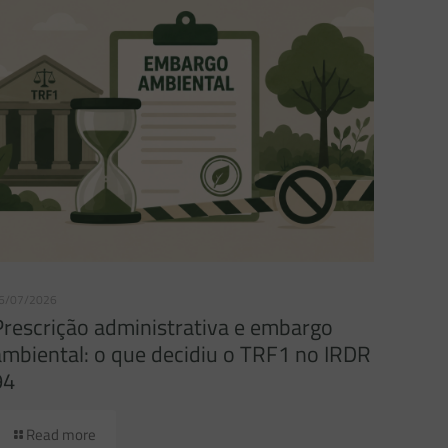
6/07/2026
Prescrição administrativa e embargo
ambiental: o que decidiu o TRF1 no IRDR
94
Read more