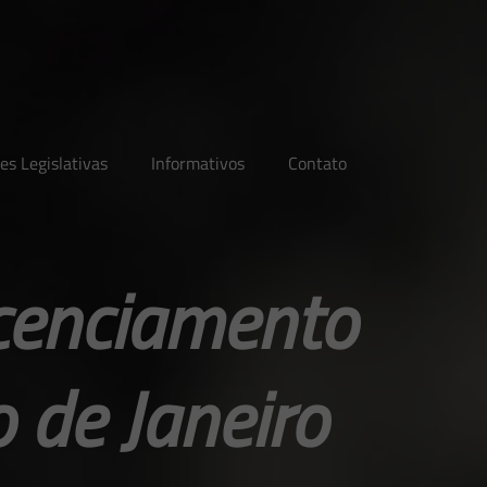
es Legislativas
Informativos
Contato
cenciamento
 de Janeiro