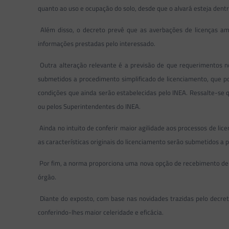
quanto ao uso e ocupação do solo, desde que o alvará esteja dentr
Além disso, o decreto prevê que as averbações de licenças am
informações prestadas pelo interessado.
Outra alteração relevante é a previsão de que requerimentos no
submetidos a procedimento simplificado de licenciamento, que 
condições que ainda serão estabelecidas pelo INEA. Ressalte-se
ou pelos Superintendentes do INEA.
Ainda no intuito de conferir maior agilidade aos processos de l
as características originais do licenciamento serão submetidos a
Por fim, a norma proporciona uma nova opção de recebimento de no
órgão.
Diante do exposto, com base nas novidades trazidas pelo decret
conferindo-lhes maior celeridade e eficácia.