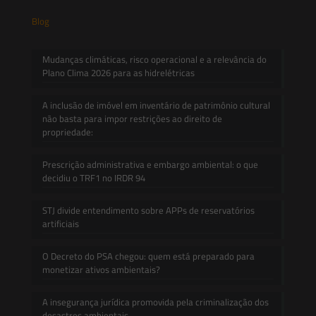
Blog
Mudanças climáticas, risco operacional e a relevância do
Plano Clima 2026 para as hidrelétricas
A inclusão de imóvel em inventário de patrimônio cultural
não basta para impor restrições ao direito de
propriedade:
Prescrição administrativa e embargo ambiental: o que
decidiu o TRF1 no IRDR 94
STJ divide entendimento sobre APPs de reservatórios
artificiais
O Decreto do PSA chegou: quem está preparado para
monetizar ativos ambientais?
A insegurança jurídica promovida pela criminalização dos
desastres ambientais