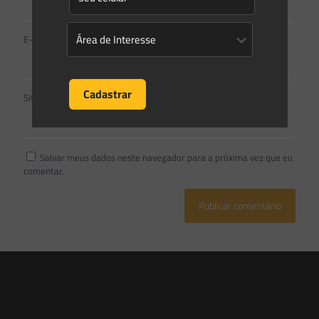
E-mail
*
Site
Salvar meus dados neste navegador para a próxima vez que eu
comentar.