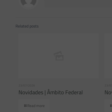
Related posts
23/07/2026
23/0
Novidades | Âmbito Federal
Nov
Read more