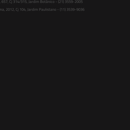
, 657, Cj 314/315, Jardim Botânico - (21) 3559-2005
ma, 2012, Cj 104, Jardim Paulistano - (11) 3539-9036