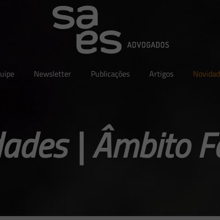
uipe
Newsletter
Publicações
Artigos
Novidad
ades | Âmbito F