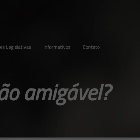
es Legislativas
Informativos
Contato
ão amigável?