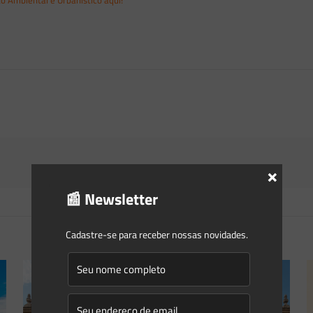
o Ambiental e Urbanístico aqui!
×
📰 Newsletter
Cadastre-se para receber nossas novidades.