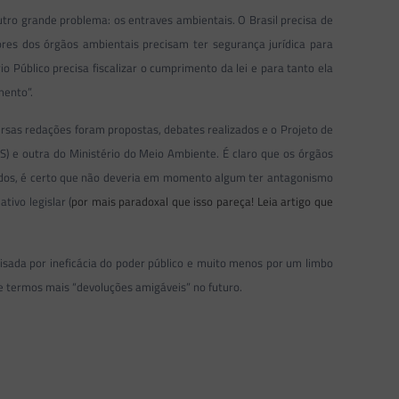
o grande problema: os entraves ambientais. O Brasil precisa de
res dos órgãos ambientais precisam ter segurança jurídica para
o Público precisa fiscalizar o cumprimento da lei e para tanto ela
mento”.
ersas redações foram propostas, debates realizados e o Projeto de
) e outra do Ministério do Meio Ambiente. É claro que os órgãos
vidos, é certo que não deveria em momento algum ter antagonismo
tivo legislar (
por mais paradoxal que isso pareça! Leia artigo que
isada por ineficácia do poder público e muito menos por um limbo
e termos mais “devoluções amigáveis” no futuro.