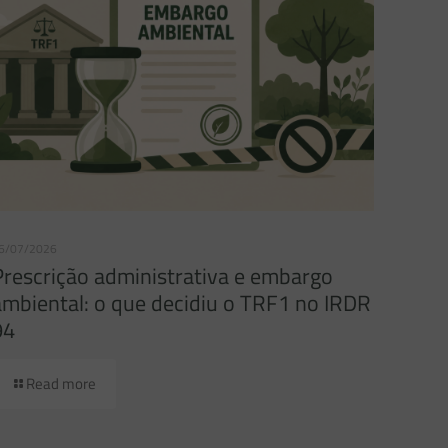
6/07/2026
Prescrição administrativa e embargo
ambiental: o que decidiu o TRF1 no IRDR
94
Read more