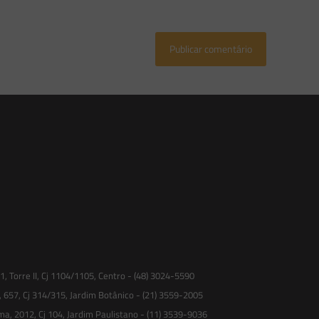
 Torre II, Cj 1104/1105, Centro - (48) 3024-5590
, 657, Cj 314/315, Jardim Botânico - (21) 3559-2005
ma, 2012, Cj 104, Jardim Paulistano - (11) 3539-9036