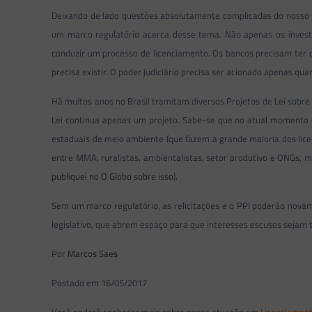
Deixando de lado questões absolutamente complicadas do nosso 
um marco regulatório acerca desse tema. Não apenas os investi
conduzir um processo de licenciamento. Os bancos precisam ter cla
precisa existir. O poder judiciário precisa ser acionado apenas
Há muitos anos no Brasil tramitam diversos Projetos de Lei sobre
Lei continua apenas um projeto. Sabe-se que no atual momento e
estaduais de meio ambiente (que fazem a grande maioria dos lic
entre MMA, ruralistas, ambientalistas, setor produtivo e ONGs, ma
publiquei no O Globo sobre isso
).
Sem um marco regulatório, as relicitações e o PPI poderão novam
legislativo, que abrem espaço para que interesses escusos sejam 
Por
Marcos Saes
Postado em 16/05/2017