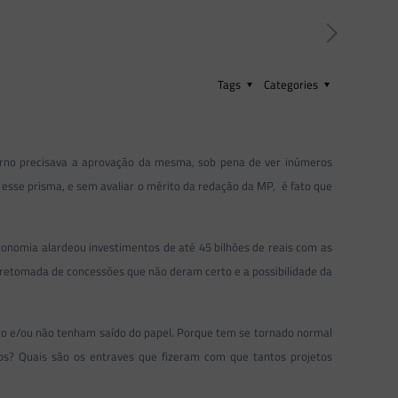
Tags
Categories
rno precisava a aprovação da mesma, sob pena de ver inúmeros
 esse prisma, e sem avaliar o mérito da redação da MP, é fato que
conomia alardeou investimentos de até 45 bilhões de reais com as
a retomada de concessões que não deram certo e a possibilidade da
to e/ou não tenham saído do papel. Porque tem se tornado normal
ntos? Quais são os entraves que fizeram com que tantos projetos