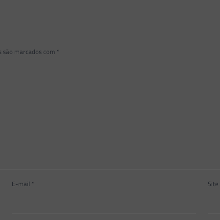
os são marcados com
*
E-mail
*
Site