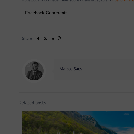
Você poderá conhecer mais sobre nossa atuação em
Licenciament
Facebook Comments
Share
Marcos Saes
Related posts