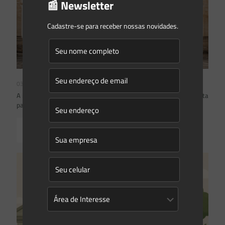
📰 Newsletter
Cadastre-se para receber nossas novidades.
03/08/2026
A inclusão de imóvel em inventário de patrimônio cultural não basta
para impor restrições ao direito de propriedade:
Read more