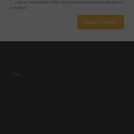
Salvar meus dados neste navegador para a próxima vez que eu
comentar.
Saes
Início
Quem Somos
Atuação
Equipe
Newsletter