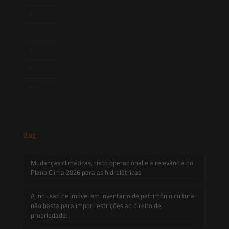
Publicações
Artigos
Novidades Legislativas
Informativos
Contato
Blog
Mudanças climáticas, risco operacional e a relevância do
Plano Clima 2026 para as hidrelétricas
A inclusão de imóvel em inventário de patrimônio cultural
não basta para impor restrições ao direito de
propriedade: