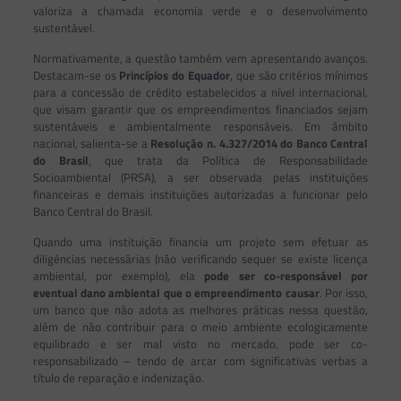
valoriza a chamada economia verde e o desenvolvimento
sustentável.
Normativamente, a questão também vem apresentando avanços.
Destacam-se os
Princípios do Equador
, que são critérios mínimos
para a concessão de crédito estabelecidos a nível internacional,
que visam garantir que os empreendimentos financiados sejam
sustentáveis e ambientalmente responsáveis. Em âmbito
nacional, salienta-se a
Resolução n. 4.327/2014 do Banco Central
do Brasil
, que trata da Política de Responsabilidade
Socioambiental (PRSA), a ser observada pelas instituições
financeiras e demais instituições autorizadas a funcionar pelo
Banco Central do Brasil.
Quando uma instituição financia um projeto sem efetuar as
diligências necessárias (não verificando sequer se existe licença
ambiental, por exemplo), ela
pode ser co-responsável por
eventual dano ambiental que o empreendimento causar
. Por isso,
um banco que não adota as melhores práticas nessa questão,
além de não contribuir para o meio ambiente ecologicamente
equilibrado e ser mal visto no mercado, pode ser co-
responsabilizado – tendo de arcar com significativas verbas a
título de reparação e indenização.