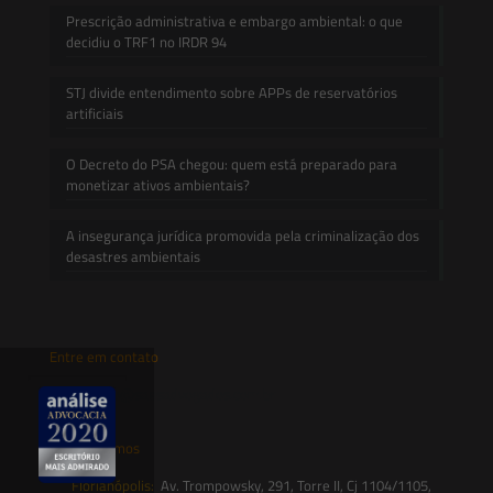
Prescrição administrativa e embargo ambiental: o que
decidiu o TRF1 no IRDR 94
STJ divide entendimento sobre APPs de reservatórios
artificiais
O Decreto do PSA chegou: quem está preparado para
monetizar ativos ambientais?
A insegurança jurídica promovida pela criminalização dos
desastres ambientais
Entre em contato
contato@saesadvogados.com.br
Onde estamos
Florianópolis:
Av. Trompowsky, 291, Torre II, Cj 1104/1105,