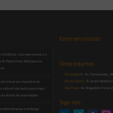
Entre em contato
contato@saesadvogados.com.br
climáticas, risco operacional e a
a do Plano Clima 2026 para as
Onde estamos
icas
Florianópolis:
Av. Trompowsky, 291,
Rio de Janeiro:
R. Jardim Botânico
o de imóvel em inventário de
São Paulo:
Av. Brigadeiro Faria Li
o cultural não basta para impor
s ao direito de propriedade:
Siga-nos
o administrativa e embargo