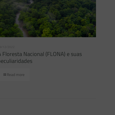
9/12/2022
A Floresta Nacional (FLONA) e suas
peculiaridades
Read more