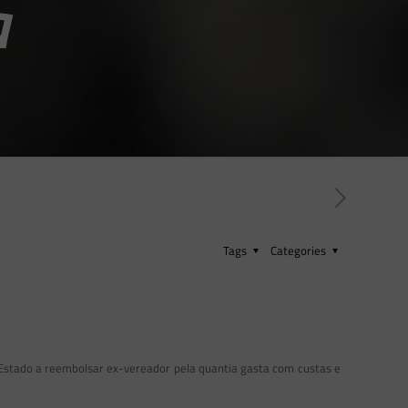
a
Tags
Categories
 Estado a reembolsar ex-vereador pela quantia gasta com custas e