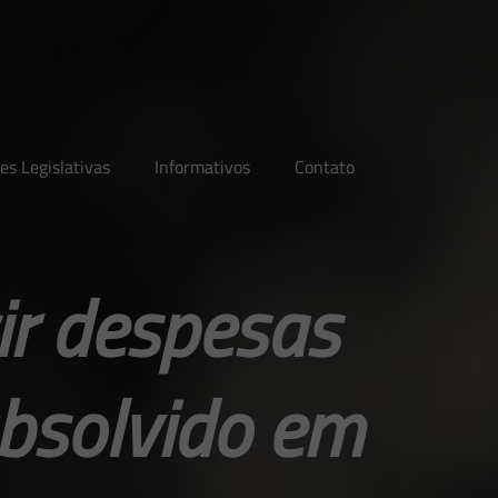
es Legislativas
Informativos
Contato
ir despesas
absolvido em