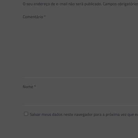
O seu endereço de e-mail não será publicado.
Campos obrigatóri
Comentário
*
Nome
*
Salvar meus dados neste navegador para a próxima vez que e