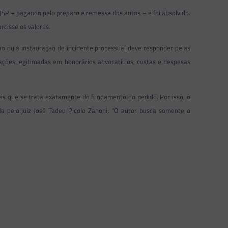
TJSP – pagando pelo preparo e remessa dos autos – e foi absolvido.
rcisse os valores.
ção ou à instauração de incidente processual deve responder pelas
iações legitimadas em honorários advocatícios, custas e despesas
is que se trata exatamente do fundamento do pedido. Por isso, o
a pelo juiz José Tadeu Picolo Zanoni: “O autor busca somente o