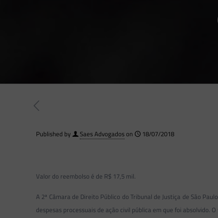
Published by
Saes Advogados
on
18/07/2018
Valor do reembolso é de R$ 17,5 mil.
A 2ª Câmara de Direito Público do Tribunal de Justiça de São Pa
despesas processuais de ação civil pública em que foi absolvido. O 