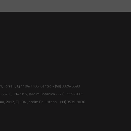
 Torre II, Cj 1104/1105, Centro - (48) 3024-5590
, 657, Cj 314/315, Jardim Botânico - (21) 3559-2005
ma, 2012, Cj 104, Jardim Paulistano - (11) 3539-9036