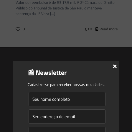
Valor do reembolso é de R$ 17,5 mil. A 2ª Câmara de Direito
Público do Tribunal de Justiça de São Paulo manteve
sentença da 1ª Vara
[…]
0
0
Read more
×
📰 Newsletter
Saes
Cadastre-se para receber nossas novidades.
Início
Quem Somos
Atuação
Equipe