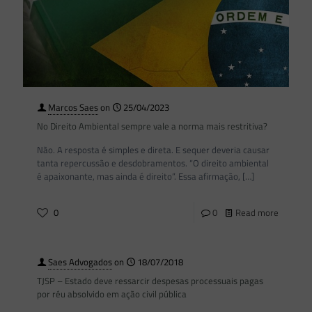
Marcos Saes
on
25/04/2023
No Direito Ambiental sempre vale a norma mais restritiva?
Não. A resposta é simples e direta. E sequer deveria causar
tanta repercussão e desdobramentos. “O direito ambiental
é apaixonante, mas ainda é direito”. Essa afirmação,
[…]
0
0
Read more
Saes Advogados
on
18/07/2018
TJSP – Estado deve ressarcir despesas processuais pagas
por réu absolvido em ação civil pública