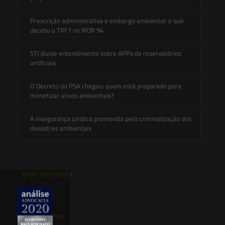
Prescrição administrativa e embargo ambiental: o que
decidiu o TRF1 no IRDR 94
STJ divide entendimento sobre APPs de reservatórios
artificiais
O Decreto do PSA chegou: quem está preparado para
monetizar ativos ambientais?
A insegurança jurídica promovida pela criminalização dos
desastres ambientais
Entre em contato
contato@saesadvogados.com.br
Onde estamos