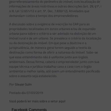
georreferenciamento do perímetro do imóvel, com localização de
informações de áreas restritivas e outras descrições (art. 29, §1º, I
a III, Lei 12.651/12 e art. 5º, Dec. 7.830/12). Atividades que
demandam custos e tempo dos empreendedores.
A discussão sobre a exigência de inscrição no CAR para as
propriedades localizadas em zonas urbanas e/ou de expansão
urbana paira sobre o critério a ser adotado na distinção de um
imóvel rural e de um urbano. Se prevalece o critério da localização
ou da destinação do imóvel. Em que pese a doutrina e a
jurisprudência, de maneira geral terem seguido a teoria da
destinação como forma de aferir a natureza do imóvel. Sabe-se
que esse entendimento não é uniforme junto aos órgãos
ambientais. Dessa forma, caberá o empreendedor junto com sua
equipe técnica e jurídica trabalhar caso a caso com o órgão
ambiental a melhor saída, até quem um entendimento pacificado
sobre o assunto seja estabelecido.
Por
Gleyse Gulin
Postado dia 07/03/2019
Você poderá ler mais sobre o setor aqui!
Facebook Comments