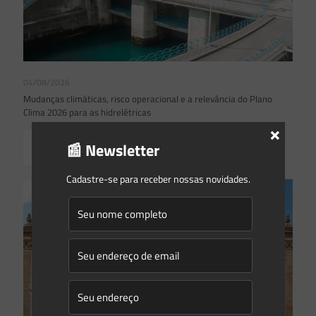
04/08/2026
Mudanças climáticas, risco operacional e a relevância do Plano
Clima 2026 para as hidrelétricas
×
📰 Newsletter
Read more
Cadastre-se para receber nossas novidades.