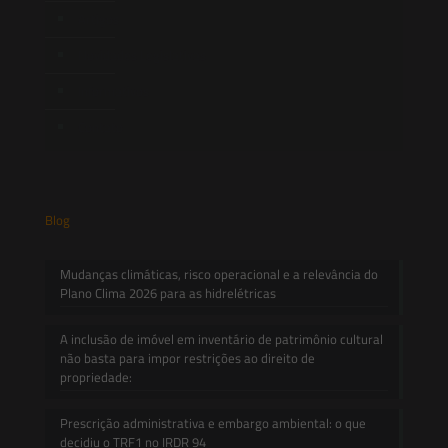
Artigos
Novidades Legislativas
Informativos
Contato
Blog
Mudanças climáticas, risco operacional e a relevância do
Plano Clima 2026 para as hidrelétricas
A inclusão de imóvel em inventário de patrimônio cultural
não basta para impor restrições ao direito de
propriedade:
Prescrição administrativa e embargo ambiental: o que
decidiu o TRF1 no IRDR 94