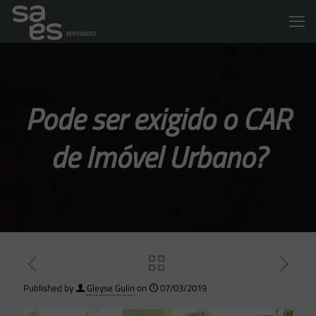
Pode ser exigido o CAR
de Imóvel Urbano?
Published by
Gleyse Gulin
on
07/03/2019