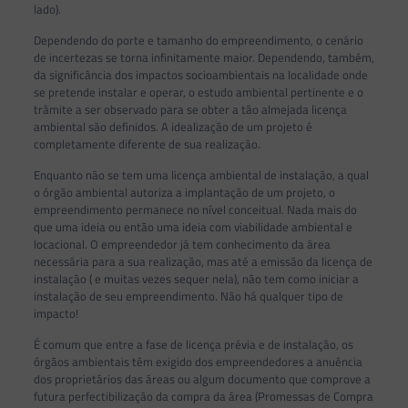
lado).
Dependendo do porte e tamanho do empreendimento, o cenário
de incertezas se torna infinitamente maior. Dependendo, também,
da significância dos impactos socioambientais na localidade onde
se pretende instalar e operar, o estudo ambiental pertinente e o
trâmite a ser observado para se obter a tão almejada licença
ambiental são definidos. A idealização de um projeto é
completamente diferente de sua realização.
Enquanto não se tem uma licença ambiental de instalação, a qual
o órgão ambiental autoriza a implantação de um projeto, o
empreendimento permanece no nível conceitual. Nada mais do
que uma ideia ou então uma ideia com viabilidade ambiental e
locacional. O empreendedor já tem conhecimento da área
necessária para a sua realização, mas até a emissão da licença de
instalação ( e muitas vezes sequer nela), não tem como iniciar a
instalação de seu empreendimento. Não há qualquer tipo de
impacto!
É comum que entre a fase de licença prévia e de instalação, os
órgãos ambientais têm exigido dos empreendedores a anuência
dos proprietários das áreas ou algum documento que comprove a
futura perfectibilização da compra da área (Promessas de Compra