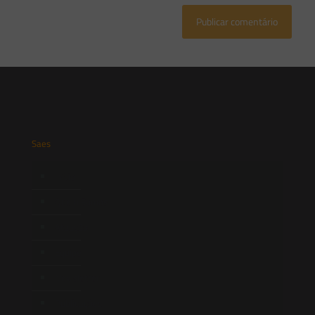
Saes
Início
Quem Somos
Atuação
Equipe
Newsletter
Publicações