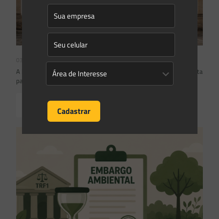
03/08/2026
A inclusão de imóvel em inventário de patrimônio cultural não basta
para impor restrições ao direito de propriedade:
Read more