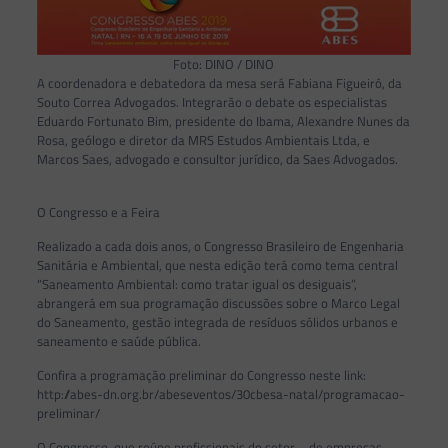
Foto: DINO / DINO
A coordenadora e debatedora da mesa será Fabiana Figueiró, da
Souto Correa Advogados. Integrarão o debate os especialistas
Eduardo Fortunato Bim, presidente do Ibama, Alexandre Nunes da
Rosa, geólogo e diretor da MRS Estudos Ambientais Ltda, e
Marcos Saes, advogado e consultor jurídico, da Saes Advogados.
O Congresso e a Feira
Realizado a cada dois anos, o Congresso Brasileiro de Engenharia
Sanitária e Ambiental, que nesta edição terá como tema central
“Saneamento Ambiental: como tratar igual os desiguais”,
abrangerá em sua programação discussões sobre o Marco Legal
do Saneamento, gestão integrada de resíduos sólidos urbanos e
saneamento e saúde pública.
Confira a programação preliminar do Congresso neste link:
http://abes-dn.org.br/abeseventos/30cbesa-natal/programacao-
preliminar/
O Congresso, que reúne profissionais do setor – de empresas