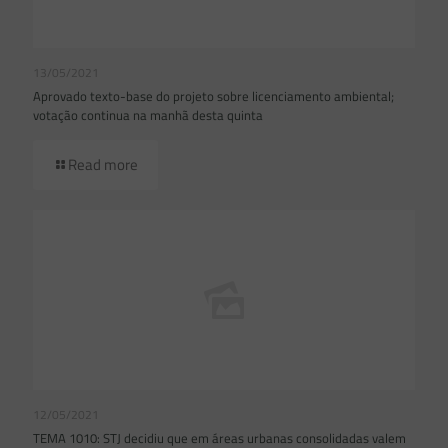
13/05/2021
Aprovado texto-base do projeto sobre licenciamento ambiental;
votação continua na manhã desta quinta
Read more
12/05/2021
TEMA 1010: STJ decidiu que em áreas urbanas consolidadas valem