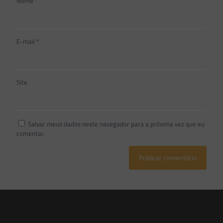
Nome
*
E-mail
*
Site
Salvar meus dados neste navegador para a próxima vez que eu
comentar.