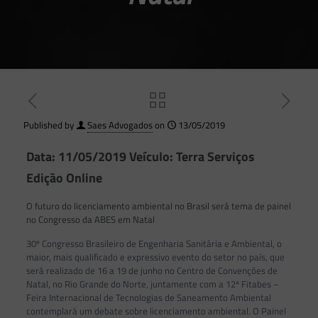
Published by
Saes Advogados
on
13/05/2019
Data: 11/05/2019 Veículo: Terra Serviços
Edição Online
O futuro do licenciamento ambiental no Brasil será tema de painel
no Congresso da ABES em Natal
30º Congresso Brasileiro de Engenharia Sanitária e Ambiental, o
maior, mais qualificado e expressivo evento do setor no país, que
será realizado de 16 a 19 de junho no Centro de Convenções de
Natal, no Rio Grande do Norte, juntamente com a 12ª Fitabes –
Feira Internacional de Tecnologias de Saneamento Ambiental
contemplará um debate sobre licenciamento ambiental. O Painel