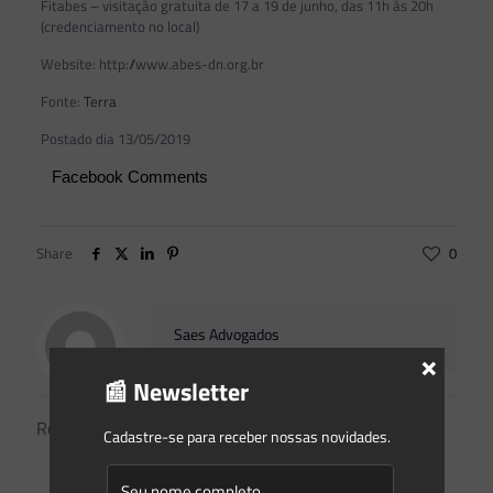
Fitabes – visitação gratuita de 17 a 19 de junho, das 11h às 20h
(credenciamento no local)
Website: http://www.abes-dn.org.br
Fonte:
Terra
Postado dia 13/05/2019
Facebook Comments
Share
0
Saes Advogados
×
📰 Newsletter
Related posts
Cadastre-se para receber nossas novidades.