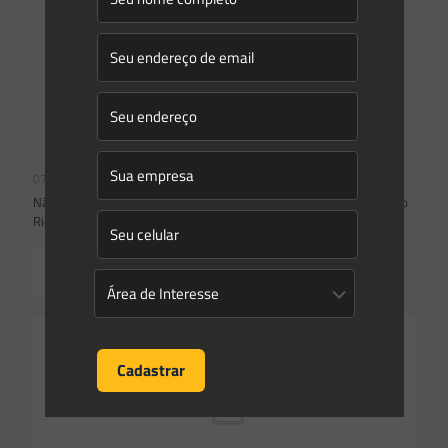
07/02/2023
Não há irregularidades no Conselho Estadual de Meio Ambiente do
Rio de Janeiro
Read more