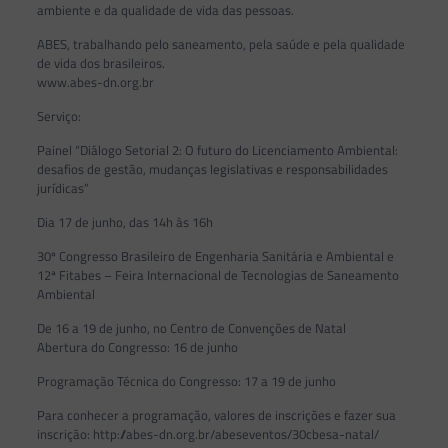
ambiente e da qualidade de vida das pessoas.
ABES, trabalhando pelo saneamento, pela saúde e pela qualidade
de vida dos brasileiros.
www.abes-dn.org.br
Serviço:
Painel “Diálogo Setorial 2: O futuro do Licenciamento Ambiental:
desafios de gestão, mudanças legislativas e responsabilidades
jurídicas”
Dia 17 de junho, das 14h às 16h
30º Congresso Brasileiro de Engenharia Sanitária e Ambiental e
12ª Fitabes – Feira Internacional de Tecnologias de Saneamento
Ambiental
De 16 a 19 de junho, no Centro de Convenções de Natal
Abertura do Congresso: 16 de junho
Programação Técnica do Congresso: 17 a 19 de junho
Para conhecer a programação, valores de inscrições e fazer sua
inscrição: http://abes-dn.org.br/abeseventos/30cbesa-natal/