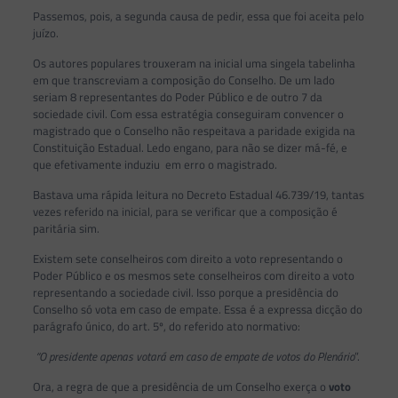
Passemos, pois, a segunda causa de pedir, essa que foi aceita pelo
juízo.
Os autores populares trouxeram na inicial uma singela tabelinha
em que transcreviam a composição do Conselho. De um lado
seriam 8 representantes do Poder Público e de outro 7 da
sociedade civil. Com essa estratégia conseguiram convencer o
magistrado que o Conselho não respeitava a paridade exigida na
Constituição Estadual. Ledo engano, para não se dizer má-fé, e
que efetivamente induziu em erro o magistrado.
Bastava uma rápida leitura no Decreto Estadual 46.739/19, tantas
vezes referido na inicial, para se verificar que a composição é
paritária sim.
Existem sete conselheiros com direito a voto representando o
Poder Público e os mesmos sete conselheiros com direito a voto
representando a sociedade civil. Isso porque a presidência do
Conselho só vota em caso de empate. Essa é a expressa dicção do
parágrafo único, do art. 5º, do referido ato normativo:
“O presidente apenas votará em caso de empate de votos do Plenário
”.
Ora, a regra de que a presidência de um Conselho exerça o
voto