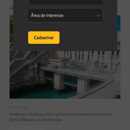
Related posts
04/08/2026
Mudanças climáticas, risco operacional e a relevância do Plano
Clima 2026 para as hidrelétricas