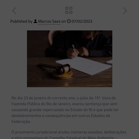
Published by
Marcos Saes
on
07/02/2023
No dia 23 de janeiro do corrente ano, o juízo da 15ª. Vara da
Fazenda Pública do Rio de Janeiro, exarou sentença que vem
causando grande repercussão no Estado do RJ e que pode ter
desdobramentos e consequências em outros Estados da
Federação.
O provimento jurisdicional anulou inúmeras sessões, deliberações
e atos normativos do Conselho Estadual do Meio Ambiente -