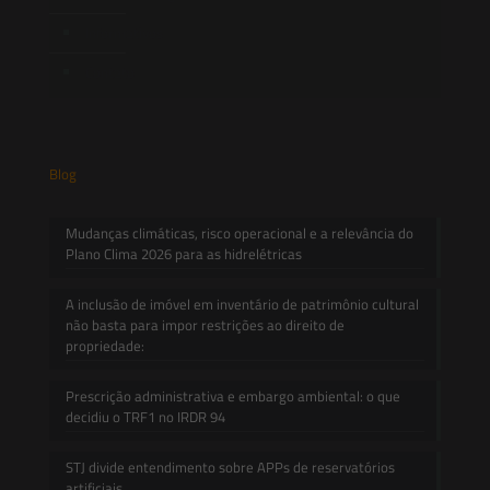
Informativos
Contato
Blog
Mudanças climáticas, risco operacional e a relevância do
Plano Clima 2026 para as hidrelétricas
A inclusão de imóvel em inventário de patrimônio cultural
não basta para impor restrições ao direito de
propriedade:
Prescrição administrativa e embargo ambiental: o que
decidiu o TRF1 no IRDR 94
STJ divide entendimento sobre APPs de reservatórios
artificiais