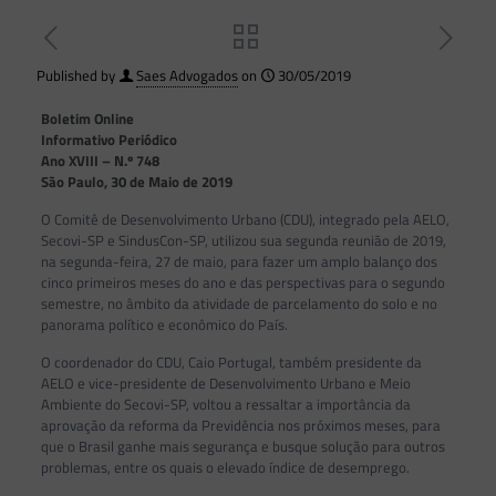
Published by
Saes Advogados
on
30/05/2019
Boletim Online
Informativo Periódico
Ano XVIII – N.º 748
São Paulo, 30 de Maio de 2019
O Comitê de Desenvolvimento Urbano (CDU), integrado pela AELO,
Secovi-SP e SindusCon-SP, utilizou sua segunda reunião de 2019,
na segunda-feira, 27 de maio, para fazer um amplo balanço dos
cinco primeiros meses do ano e das perspectivas para o segundo
semestre, no âmbito da atividade de parcelamento do solo e no
panorama político e econômico do País.
O coordenador do CDU, Caio Portugal, também presidente da
AELO e vice-presidente de Desenvolvimento Urbano e Meio
Ambiente do Secovi-SP, voltou a ressaltar a importância da
aprovação da reforma da Previdência nos próximos meses, para
que o Brasil ganhe mais segurança e busque solução para outros
problemas, entre os quais o elevado índice de desemprego.