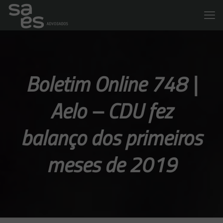
Boletim Online 748 |
Aelo – CDU fez
balanço dos primeiros
meses de 2019