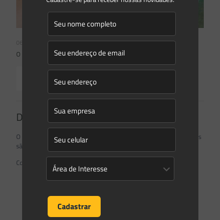
06/02/2023
O que está valendo para APP de restinga
Read more
Deixe um comentário
O seu endereço de e-mail não será publicado.
Campos obrigatórios
são marcados com
*
Comentário
*