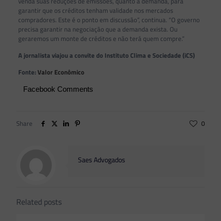
venda suas reduções de emissões, quanto a demanda, para
garantir que os créditos tenham validade nos mercados
compradores. Este é o ponto em discussão”, continua. “O governo
precisa garantir na negociação que a demanda exista. Ou
geraremos um monte de créditos e não terá quem compre.”
A jornalista viajou a convite do Instituto Clima e Sociedade (iCS)
Fonte:
Valor Econômico
Facebook Comments
Share
0
Saes Advogados
Related posts