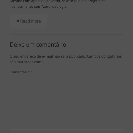
Mesmo com apoio do governo, relator fala em projeto de
licenciamento com ‘zero ideologia’
Read more
Deixe um comentário
O seu endereço de e-mail não será publicado.
Campos obrigatórios
são marcados com
*
Comentário
*