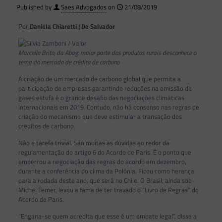
Published by
Saes Advogados
on
21/08/2019
Por
Daniela Chiaretti | De Salvador
Marcello Brito, da Abag: maior parte dos produtos rurais desconhece o
tema do mercado de crédito de carbono
A criação de um mercado de carbono global que permita a
participação de empresas garantindo reduções na emissão de
gases estufa é o grande desafio das negociações climáticas
internacionais em 2019. Contudo, não há consenso nas regras de
criação do mecanismo que deve estimular a transação dos
créditos de carbono.
Não é tarefa trivial. São muitas as dúvidas ao redor da
regulamentação do artigo 6 do Acordo de Paris. É o ponto que
emperrou a negociação das regras do acordo em dezembro,
durante a conferência do clima da Polônia. Ficou como herança
para a rodada deste ano, que será no Chile. O Brasil, ainda sob
Michel Temer, levou a fama de ter travado o “Livro de Regras” do
Acordo de Paris.
“Engana-se quem acredita que esse é um embate legal”, disse a