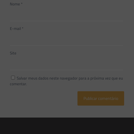
Nome
*
E-mail
*
Site
Salvar meus dados neste navegador para a próxima vez que eu
comentar.