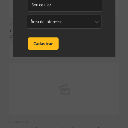
30/06/2021
TÍTULO VERDES: USO DA TERRA E ENERGIAS RENOVÁVEIS SÃO
CATEGORIAS MAIS FINANCIADAS NO BRASIL, DIZ ESTUDO
Read more
06/05/2021