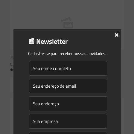
×
📰 Newsletter
Cadastre-se para receber nossas novidades.
30/09/2024
Oito dispositivos do Código Estadual do Meio Ambiente são
declarados inconstitucionais como requerido pelo MPSC
Read more