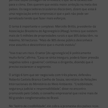
para o clima. Eles querem que exista maior ambição na meta dos
países. Os negociadores brasileiros discordam, dizem que essa é
uma negociação entre empresas e que o país não pode ser
penalizado tendo que fazer mais esforços.
O tema é importante e complexo. Marcello Britto, presidente da
Associação Brasileira do Agronegócio (Abag), lembra que existem
mais de 5 milhões de propriedades rurais e que 85% delas têm, no
máximo, 50 hectares. “Mais de 90% desse público desconhece
esse assunto e desconhece que o mundo evoluiu.”
“Isso traz um risco. O setor [do agronegócio] é politicamente
muito forte”, afirma. “Caso se sinta inseguro, poderá fazer pressão
negativa sobre o governo”, continua o dirigente, dizendo que é
preciso esclarecer o segmento.
O artigo 6 tem que ser negociado com três pilares, defendeu
Roberto Castelo Branco Coelho de Souza, secretário de Relações
Internacionais do Ministério do Meio Ambiente. “Credibilidade,
segurança judicial e responsabilidade”, disse no encontro
promovido pelo Cebds, o conselho empresarial que reúne mais de
60 grandes conglomerados no Brasil.
No “lastro de credibilidade”, ele cobra a promessa dos países ricos