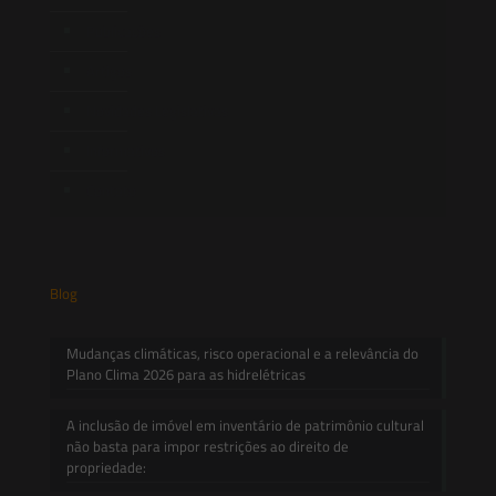
Publicações
Artigos
Novidades Legislativas
Informativos
Contato
Blog
Mudanças climáticas, risco operacional e a relevância do
Plano Clima 2026 para as hidrelétricas
A inclusão de imóvel em inventário de patrimônio cultural
não basta para impor restrições ao direito de
propriedade: