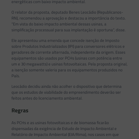
energéticas com baixo impacto ambiental.
O relator da proposta, deputado Benes Leocádio (Republicanos-
RN), recomendou a aprovação e destacou a importância do texto.
“Em vista do baixo impacto ambiental dessas usinas, a
simplificação processual para sua implantação é oportuna”, disse.
Ele apresentou uma emenda que concede isenção de Imposto
sobre Produtos Industrializados (IPI) para conversores elétricos e
geradores de corrente alternada, independente da origem. Esses
equipamentos são usados por PCHs (usinas com potência entre
um e 30 megawatts) e usinas fotovoltaicas. Pela proposta original,
a isenção somente valeria para os equipamentos produzidos no
País.
Leocádio decidiu ainda não acolher o dispositivo que determina
que os estudos de viabilidade do empreendimento deverão ser
feitos antes do licenciamento ambiental.
Regras
As PCHs e as usinas fotovoltaicas e de biomassa ficarão
dispensadas da exigência de Estudo de Impacto Ambiental e
Relatório de Impacto Ambiental (EIA/Rima), nos casos em que