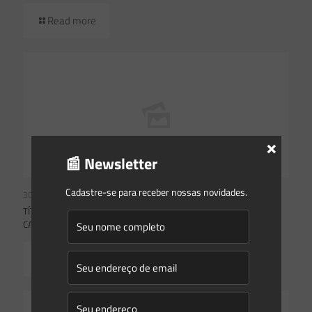
Read more
×
📰 Newsletter
Cadastre-se para receber nossas novidades.
30/06/2021
TÍTULO VERDES: USO DA TERRA E ENERGIAS RENOVÁVEIS SÃO
CATEGORIAS MAIS FINANCIADAS NO BRASIL, DIZ ESTUDO
Read more