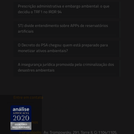
Prescrição administrativa e embargo ambiental: o que
decidiu o TRF1 no IRDR 94
STJ divide entendimento sobre APPs de reservatórios
artificiais
O Decreto do PSA chegou: quem está preparado para
monetizar ativos ambientais?
A insegurança jurídica promovida pela criminalização dos
desastres ambientais
Entre em contato
contato@saesadvogados.com.br
Onde estamos
Florianópolis:
Av. Trompowsky, 291, Torre II, Cj 1104/1105,