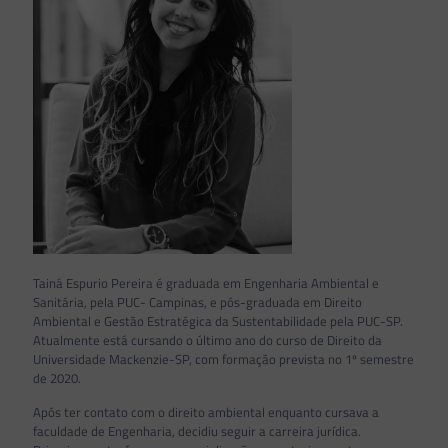
Tainá Espurio Pereira é graduada em Engenharia Ambiental e
Sanitária, pela PUC- Campinas, e pós-graduada em Direito
Ambiental e Gestão Estratégica da Sustentabilidade pela PUC-SP.
Atualmente está cursando o último ano do curso de Direito da
Universidade Mackenzie-SP, com formação prevista no 1º semestre
de 2020.
Após ter contato com o direito ambiental enquanto cursava a
faculdade de Engenharia, decidiu seguir a carreira jurídica.