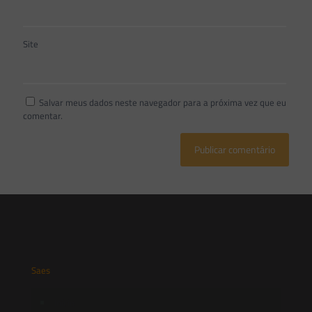
Site
Salvar meus dados neste navegador para a próxima vez que eu
comentar.
Saes
Início