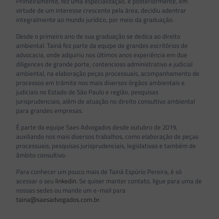
Primeiramente, fez uma especialização, e posteriormente, em
virtude de um interesse crescente pela área, decidiu adentrar
integralmente ao mundo jurídico, por meio da graduação.
Desde o primeiro ano de sua graduação se dedica ao direito
ambiental. Tainá fez parte da equipe de grandes escritórios de
advocacia, onde adquiriu nos últimos anos experiência em due
diligences de grande porte, contencioso administrativo e judicial
ambiental, na elaboração peças processuais, acompanhamento de
processos em trâmite nos mais diversos órgãos ambientais e
judiciais no Estado de São Paulo e região, pesquisas
jurisprudenciais, além de atuação no direito consultivo ambiental
para grandes empresas.
É parte da equipe Saes Advogados desde outubro de 2019,
auxiliando nos mais diversos trabalhos, como elaboração de peças
processuais, pesquisas jurisprudenciais, legislativas e também de
âmbito consultivo.
Para conhecer um pouco mais de Tainá Espúrio Pereira, é só
acessar o seu
linkedin
. Se quiser manter contato, ligue para uma de
nossas sedes ou mande um e-mail para
taina@saesadvogados.com.br
.