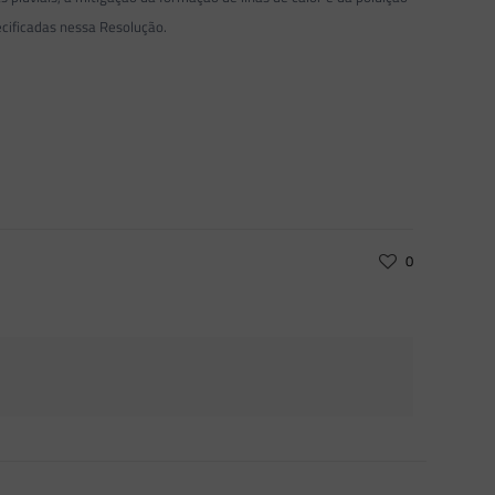
ecificadas nessa Resolução.
0