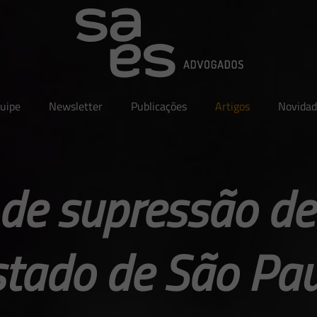
uipe
Newsletter
Publicações
Artigos
Novidad
 de supressão de
stado de São Pau