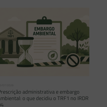
6/07/2026
Prescrição administrativa e embargo
ambiental: o que decidiu o TRF1 no IRDR
94