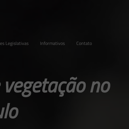
es Legislativas
Informativos
Contato
 vegetação no
lo