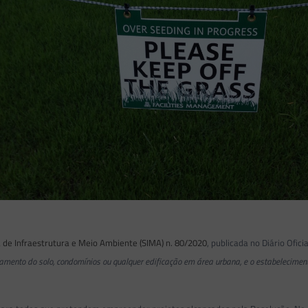
 de Infraestrutura e Meio Ambiente (SIMA) n. 80/2020
, publicada no Diário Ofic
amento do solo, condomínios ou qualquer edificação em área urbana, e o estabelecimen