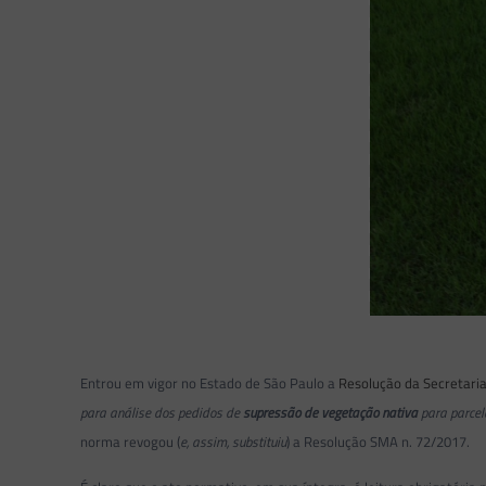
Entrou em vigor no Estado de São Paulo a
Resolução da Secretaria
para análise dos pedidos de
supressão de vegetação nativa
para parcel
norma revogou (
e, assim, substituiu
) a Resolução SMA n. 72/2017.