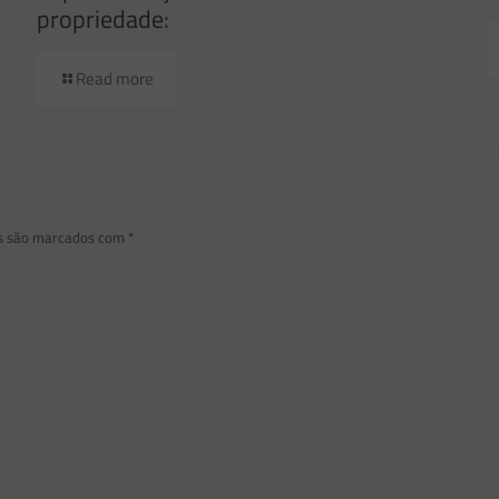
propriedade:
Read more
os são marcados com
*