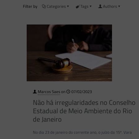
Filter by
Categories
Tags
Authors
Marcos Saes
on
07/02/2023
Não há irregularidades no Conselho
Estadual de Meio Ambiente do Rio
de Janeiro
No dia 23 de janeiro do corrente ano, o juízo da 15ª. Vara