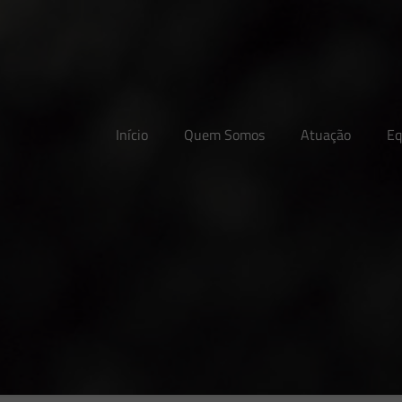
Início
Quem Somos
Atuação
Eq