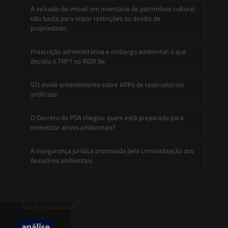
A inclusão de imóvel em inventário de patrimônio cultural
não basta para impor restrições ao direito de
propriedade:
Prescrição administrativa e embargo ambiental: o que
decidiu o TRF1 no IRDR 94
STJ divide entendimento sobre APPs de reservatórios
artificiais
O Decreto do PSA chegou: quem está preparado para
monetizar ativos ambientais?
A insegurança jurídica promovida pela criminalização dos
desastres ambientais
Entre em contato
contato@saesadvogados.com.br