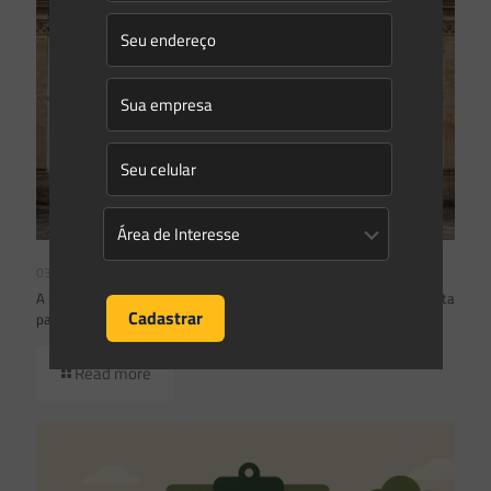
03/08/2026
A inclusão de imóvel em inventário de patrimônio cultural não basta
para impor restrições ao direito de propriedade:
Read more