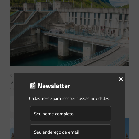
×
04/08/2026
Mudanças climáticas, risco operacional e a relevância do Plano
📰 Newsletter
Clima 2026 para as hidrelétricas
Cadastre-se para receber nossas novidades.
Read more