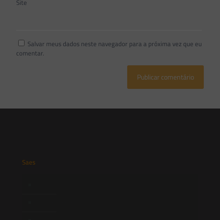
Site
Salvar meus dados neste navegador para a próxima vez que eu
comentar.
Saes
Início
Quem Somos