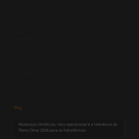
Atuação
Equipe
Newsletter
Publicações
Artigos
Novidades Legislativas
Informativos
Contato
Blog
Mudanças climáticas, risco operacional e a relevância do
Plano Clima 2026 para as hidrelétricas