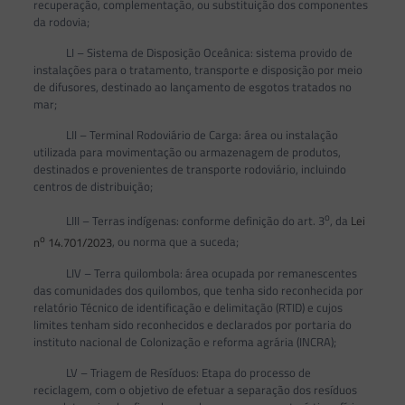
recuperação, complementação, ou substituição dos componentes
da rodovia;
LI – Sistema de Disposição Oceânica: sistema provido de
instalações para o tratamento, transporte e disposição por meio
de difusores, destinado ao lançamento de esgotos tratados no
mar;
LII – Terminal Rodoviário de Carga: área ou instalação
utilizada para movimentação ou armazenagem de produtos,
destinados e provenientes de transporte rodoviário, incluindo
centros de distribuição;
o
LIII – Terras indígenas: conforme definição do art. 3
, da
Lei
o
n
14.701/2023
, ou norma que a suceda;
LIV – Terra quilombola: área ocupada por remanescentes
das comunidades dos quilombos, que tenha sido reconhecida por
relatório Técnico de identificação e delimitação (RTID) e cujos
limites tenham sido reconhecidos e declarados por portaria do
instituto nacional de Colonização e reforma agrária (INCRA);
LV – Triagem de Resíduos: Etapa do processo de
reciclagem, com o objetivo de efetuar a separação dos resíduos