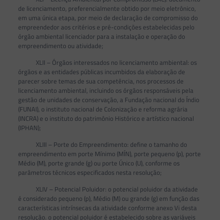
de licenciamento, preferencialmente obtido por meio eletrônico,
em uma única etapa, por meio de declaração de compromisso do
empreendedor aos critérios e pré-condições estabelecidas pelo
órgão ambiental licenciador para a instalação e operação do
empreendimento ou atividade;
XLII – Órgãos interessados no licenciamento ambiental: os
órgãos e as entidades públicas incumbidos da elaboração de
parecer sobre temas de sua competência, nos processos de
licenciamento ambiental, incluindo os órgãos responsáveis pela
gestão de unidades de conservação, a Fundação nacional do Índio
(FUNAI), o instituto nacional de Colonização e reforma agrária
(INCRA) e o instituto do patrimônio Histórico e artístico nacional
(IPHAN);
XLIII – Porte do Empreendimento: define o tamanho do
empreendimento em porte Mínimo (MÍN), porte pequeno (p), porte
Médio (M), porte grande (g) ou porte Único (U), conforme os
parâmetros técnicos especificados nesta resolução;
XLIV – Potencial Poluidor: o potencial poluidor da atividade
é considerado pequeno (p), Médio (M) ou grande (g) em função das
características intrínsecas da atividade conforme anexo Vi desta
resolução. o potencial poluidor é estabelecido sobre as variáveis