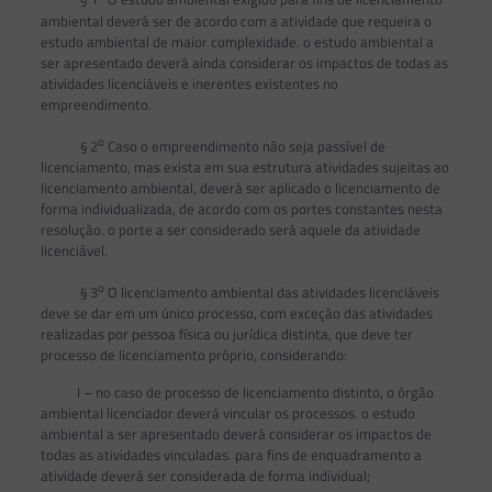
ambiental deverá ser de acordo com a atividade que requeira o
estudo ambiental de maior complexidade. o estudo ambiental a
ser apresentado deverá ainda considerar os impactos de todas as
atividades licenciáveis e inerentes existentes no
empreendimento.
o
§ 2
Caso o empreendimento não seja passível de
licenciamento, mas exista em sua estrutura atividades sujeitas ao
licenciamento ambiental, deverá ser aplicado o licenciamento de
forma individualizada, de acordo com os portes constantes nesta
resolução. o porte a ser considerado será aquele da atividade
licenciável.
o
§ 3
O licenciamento ambiental das atividades licenciáveis
deve se dar em um único processo, com exceção das atividades
realizadas por pessoa física ou jurídica distinta, que deve ter
processo de licenciamento próprio, considerando:
I – no caso de processo de licenciamento distinto, o órgão
ambiental licenciador deverá vincular os processos. o estudo
ambiental a ser apresentado deverá considerar os impactos de
todas as atividades vinculadas. para fins de enquadramento a
atividade deverá ser considerada de forma individual;