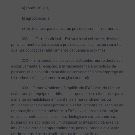
a) combustíveis;
b) agrotóxicos; e
c) fertilizantes para consumo próprio e sem fim comercial.
XXVIII – Estrada Vicinal – Estrada local existente, destinada
principalmente a dar acesso a propriedades lindeiras ou caminho
que liga povoações relativamente pequenas e próximas;
XXIX – Entreposto de pescados: estabelecimento destinado
exclusivamente à recepção, à armazenagem e à expedição de
pescado, que necessitem ou não de conservação pelo emprego de
frio industrial (congelamento ou glaciamento);
XXX – Estudo Ambiental Simplificado (EAS): estudo técnico
elaborado por equipe multidisciplinar que oferece elementos para
a análise da viabilidade ambiental de empreendimentos ou
atividades consideradas potencial ou efetivamente causadoras de
degradação do meio ambiente. o EAS deve abordar a interação
entre elementos dos meios físico, biológico e socioeconômico,
buscando a elaboração de um diagnóstico integrado da área de
influência direta do empreendimento, possibilitando a avaliação
dos impactos diretos resultantes da implantação do