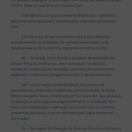
verdes. Deve ser expressa em hectare (ha);
h) AU (8): área útil para cemitérios (hectares) – somatório
das áreas destinadas para sepultamento, expressa em hectare
(ha);
i) AU (9): área útil para somatório das áreas utilizadas
exclusivamente às atividades de somatoconservação ou de
tanatopraxia ou de taxidermia, expressa em hectares (ha);
XIII – Atividade Licenciável:é a atividade desenvolvida por
pessoa física ou jurídica que, para concepção, localização,
instalação, ampliação ou operação, necessita de licenciamento
ambiental, conforme a listagem do anexo Vi desta resolução;
XIV – Autorização Ambiental (AuA): documento de
licenciamento ambiental simplificado, para atividades de porte
Mínimo ou porte Único, constituído por um único ato, que aprova a
localização e concepção do empreendimento ou atividade, bem
como sua implantação e operação, de acordo com os controles
ambientais aplicáveis a serem definidos pelo órgão ambiental
licenciador;
XV – Barragem de Elevação de Nível ou Estrutura Hidráulica