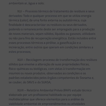
ambientais ar, água e solo;
XLV – Processo térmico de tratamento de resíduos e seus
derivados: Todo e qualquer processo em que se utiliza energia
térmica (calor), de uma fonte externa ou autotérmica, cuja
finalidade é descaracterizar os resíduos ou seus derivados,
podendo o remanescente deste ser empregado para a produção
de novos materiais, sejam sólidos, líquidos ou gasosos, utilizáveis
ou não para fins de recuperação energética. Estão incluídos entre
esses processos térmicos a pirólise, a gaseificação e a
incineração, entre outros que operam em condições similares a
estes processos;
XLVI – Reciclagem: processo de transformação dos resíduos
sólidos que envolve a alteração de suas propriedades físicas,
físico-químicas ou biológicas, com vistas à transformação em
insumos ou novos produtos, observadas as condições e os
padrões estabelecidos pelos órgãos competentes do Sisnama e,
se couber, do SNVS e do SUASA;
XLVII – Relatório Ambiental Prévio (RAP): estudo técnico
elaborado por um profissional habilitado ou por equipe
multidisciplinar que oferece elementos para a análise da
viabilidade ambiental de empreendimentos ou atividades