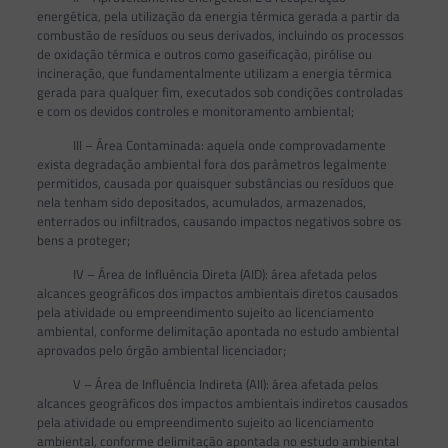
energética, pela utilização da energia térmica gerada a partir da
combustão de resíduos ou seus derivados, incluindo os processos
de oxidação térmica e outros como gaseificação, pirólise ou
incineração, que fundamentalmente utilizam a energia térmica
gerada para qualquer fim, executados sob condições controladas
e com os devidos controles e monitoramento ambiental;
III – Área Contaminada: aquela onde comprovadamente
exista degradação ambiental fora dos parâmetros legalmente
permitidos, causada por quaisquer substâncias ou resíduos que
nela tenham sido depositados, acumulados, armazenados,
enterrados ou infiltrados, causando impactos negativos sobre os
bens a proteger;
IV – Área de Influência Direta (AID): área afetada pelos
alcances geográficos dos impactos ambientais diretos causados
pela atividade ou empreendimento sujeito ao licenciamento
ambiental, conforme delimitação apontada no estudo ambiental
aprovados pelo órgão ambiental licenciador;
V – Área de Influência Indireta (AII): área afetada pelos
alcances geográficos dos impactos ambientais indiretos causados
pela atividade ou empreendimento sujeito ao licenciamento
ambiental, conforme delimitação apontada no estudo ambiental