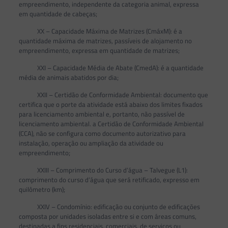
empreendimento, independente da categoria animal, expressa
em quantidade de cabeças;
XX – Capacidade Máxima de Matrizes (CmáxM): é a
quantidade máxima de matrizes, passíveis de alojamento no
empreendimento, expressa em quantidade de matrizes;
XXI – Capacidade Média de Abate (CmedA): é a quantidade
média de animais abatidos por dia;
XXII – Certidão de Conformidade Ambiental: documento que
certifica que o porte da atividade está abaixo dos limites fixados
para licenciamento ambiental e, portanto, não passível de
licenciamento ambiental. a Certidão de Conformidade Ambiental
(CCA), não se configura como documento autorizativo para
instalação, operação ou ampliação da atividade ou
empreendimento;
XXIII – Comprimento do Curso d’água – Talvegue (L1):
comprimento do curso d’água que será retificado, expresso em
quilômetro (km);
XXIV – Condomínio: edificação ou conjunto de edificações
composta por unidades isoladas entre si e com áreas comuns,
destinadas a fins residenciais, comerciais, de serviços ou