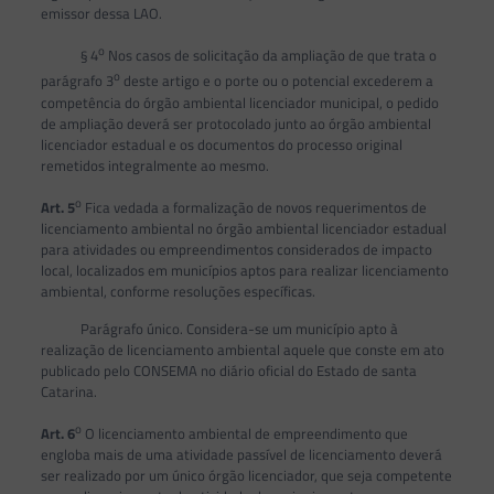
emissor dessa LAO.
o
§ 4
Nos casos de solicitação da ampliação de que trata o
o
parágrafo 3
deste artigo e o porte ou o potencial excederem a
competência do órgão ambiental licenciador municipal, o pedido
de ampliação deverá ser protocolado junto ao órgão ambiental
licenciador estadual e os documentos do processo original
remetidos integralmente ao mesmo.
o
Art.
5
Fica vedada a formalização de novos requerimentos de
licenciamento ambiental no órgão ambiental licenciador estadual
para atividades ou empreendimentos considerados de impacto
local, localizados em municípios aptos para realizar licenciamento
ambiental, conforme resoluções específicas.
Parágrafo único. Considera-se um município apto à
realização de licenciamento ambiental aquele que conste em ato
publicado pelo CONSEMA no diário oficial do Estado de santa
Catarina.
o
Art.
6
O licenciamento ambiental de empreendimento que
engloba mais de uma atividade passível de licenciamento deverá
ser realizado por um único órgão licenciador, que seja competente