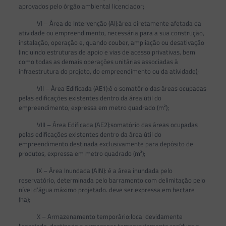
aprovados pelo órgão ambiental licenciador;
VI – Área de Intervenção (AI):área diretamente afetada da
atividade ou empreendimento, necessária para a sua construção,
instalação, operação e, quando couber, ampliação ou desativação
(incluindo estruturas de apoio e vias de acesso privativas, bem
como todas as demais operações unitárias associadas à
infraestrutura do projeto, do empreendimento ou da atividade);
VII – Área Edificada (AE1):é o somatório das áreas ocupadas
pelas edificações existentes dentro da área útil do
empreendimento, expressa em metro quadrado (m²);
VIII – Área Edificada (AE2):somatório das áreas ocupadas
pelas edificações existentes dentro da área útil do
empreendimento destinada exclusivamente para depósito de
produtos, expressa em metro quadrado (m²);
IX – Área Inundada (AIN): é a área inundada pelo
reservatório, determinada pelo barramento com delimitação pelo
nível d’água máximo projetado. deve ser expressa em hectare
(ha);
X – Armazenamento temporário:local devidamente