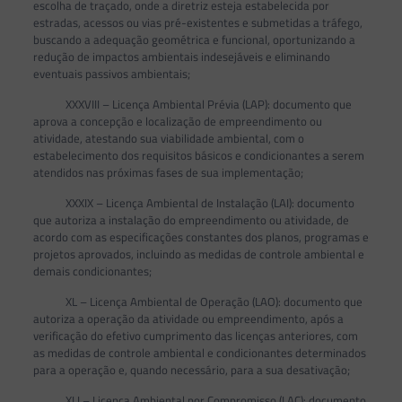
escolha de traçado, onde a diretriz esteja estabelecida por
estradas, acessos ou vias pré-existentes e submetidas a tráfego,
buscando a adequação geométrica e funcional, oportunizando a
redução de impactos ambientais indesejáveis e eliminando
eventuais passivos ambientais;
XXXVIII – Licença Ambiental Prévia (LAP): documento que
aprova a concepção e localização de empreendimento ou
atividade, atestando sua viabilidade ambiental, com o
estabelecimento dos requisitos básicos e condicionantes a serem
atendidos nas próximas fases de sua implementação;
XXXIX – Licença Ambiental de Instalação (LAI): documento
que autoriza a instalação do empreendimento ou atividade, de
acordo com as especificações constantes dos planos, programas e
projetos aprovados, incluindo as medidas de controle ambiental e
demais condicionantes;
XL – Licença Ambiental de Operação (LAO): documento que
autoriza a operação da atividade ou empreendimento, após a
verificação do efetivo cumprimento das licenças anteriores, com
as medidas de controle ambiental e condicionantes determinados
para a operação e, quando necessário, para a sua desativação;
XLI – Licença Ambiental por Compromisso (LAC): documento