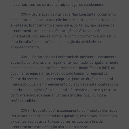
industriais, com ou sem constituição legal de condomínio;
XXV – Declaração de Atividade Não Constante: documento
que declara que a atividade não integra a listagem de atividades
sujeitas ao licenciamento ambiental e, portanto, não passível de
licenciamento ambiental. a Declaração de Atividade não
Constante (DANC) não se configura como documento autorizativo
para instalação, operação ou ampliação da atividade ou
empreendimento;
XXVI – Declaração de Conformidade Ambiental: documento
subscrito por profissional legalmente habilitado, obrigatoriamente
acompanhada de anotação de responsabilidade Técnica (ART) ou
documento equivalente, expedido pelo Conselho regional de
Classe do profissional, que comprove, junto ao órgão ambiental
licenciador, que o empreendimento ou atividade está localizado de
acordo com a legislação ambiental e florestal vigente e que trata
de forma adequada seus efluentes atmosféricos, líquidos e
resíduos sólidos;
XXVII – Depósito ou Armazenamento de Produtos Químicos
Perigosos: depósito de produtos químicos, explosivos, inflamáveis,
oxidantes, radioativos, tóxicos ou corrosivos. para fins de
licenciamento esta definição não se aplica para: