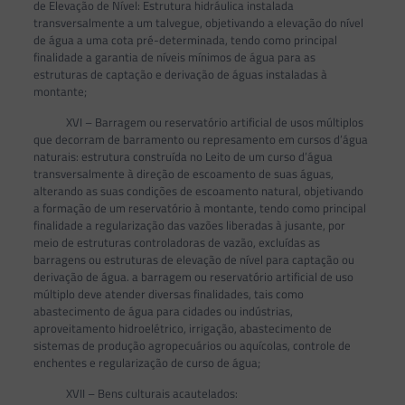
de Elevação de Nível: Estrutura hidráulica instalada
transversalmente a um talvegue, objetivando a elevação do nível
de água a uma cota pré-determinada, tendo como principal
finalidade a garantia de níveis mínimos de água para as
estruturas de captação e derivação de águas instaladas à
montante;
XVI – Barragem ou reservatório artificial de usos múltiplos
que decorram de barramento ou represamento em cursos d’água
naturais: estrutura construída no Leito de um curso d’água
transversalmente à direção de escoamento de suas águas,
alterando as suas condições de escoamento natural, objetivando
a formação de um reservatório à montante, tendo como principal
finalidade a regularização das vazões liberadas à jusante, por
meio de estruturas controladoras de vazão, excluídas as
barragens ou estruturas de elevação de nível para captação ou
derivação de água. a barragem ou reservatório artificial de uso
múltiplo deve atender diversas finalidades, tais como
abastecimento de água para cidades ou indústrias,
aproveitamento hidroelétrico, irrigação, abastecimento de
sistemas de produção agropecuários ou aquícolas, controle de
enchentes e regularização de curso de água;
XVII – Bens culturais acautelados: