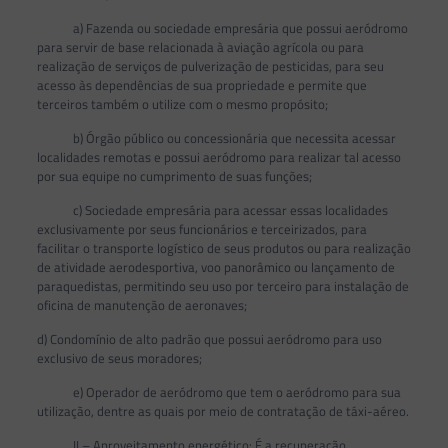
a) Fazenda ou sociedade empresária que possui aeródromo
para servir de base relacionada à aviação agrícola ou para
realização de serviços de pulverização de pesticidas, para seu
acesso às dependências de sua propriedade e permite que
terceiros também o utilize com o mesmo propósito;
b) Órgão público ou concessionária que necessita acessar
localidades remotas e possui aeródromo para realizar tal acesso
por sua equipe no cumprimento de suas funções;
c) Sociedade empresária para acessar essas localidades
exclusivamente por seus funcionários e terceirizados, para
facilitar o transporte logístico de seus produtos ou para realização
de atividade aerodesportiva, voo panorâmico ou lançamento de
paraquedistas, permitindo seu uso por terceiro para instalação de
oficina de manutenção de aeronaves;
d) Condomínio de alto padrão que possui aeródromo para uso
exclusivo de seus moradores;
e) Operador de aeródromo que tem o aeródromo para sua
utilização, dentre as quais por meio de contratação de táxi-aéreo.
II – Aproveitamento energético: É a recuperação