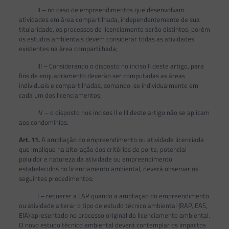
II – no caso de empreendimentos que desenvolvam
atividades em área compartilhada, independentemente de sua
titularidade, os processos de licenciamento serão distintos, porém
os estudos ambientais devem considerar todas as atividades
existentes na área compartilhada;
III – Considerando o disposto no inciso II deste artigo, para
fins de enquadramento deverão ser computadas as áreas
individuais e compartilhadas, somando-se individualmente em
cada um dos licenciamentos;
IV – o disposto nos incisos II e III deste artigo não se aplicam
aos condomínios.
Art.
11.
A ampliação do empreendimento ou atividade licenciada
que implique na alteração dos critérios de porte, potencial
poluidor e natureza da atividade ou empreendimento
estabelecidos no licenciamento ambiental, deverá observar os
seguintes procedimentos:
I – requerer a LAP quando a ampliação do empreendimento
ou atividade alterar o tipo de estudo técnico ambiental (RAP, EAS,
EIA) apresentado no processo original do licenciamento ambiental.
O novo estudo técnico ambiental deverá contemplar os impactos