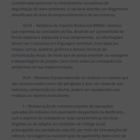
consideradas potencial ou efetivamente causadoras de
degradação do meio ambiente. o rap deve abordar um diagnóstico
simplificado da área do empreendimento e de seu entorno;
XLVIII – Relatório de Impacto Ambiental (RIMA): relatório
que expressa as conclusões do Eia, devendo ser apresentado de
forma objetiva e adequada à sua compreensão. as informações
devem ser traduzidas em linguagem acessível, ilustradas por
mapas, cartas, quadros, gráficos e demais técnicas de
comunicação visual, de modo que se possa entender as vantagens
e desvantagens do projeto, bem como todas as consequências
ambientais de sua implementação;
XLIX – Resíduos Equiparados:são os resíduos ou rejeitos que
são caracterizados como não perigosos e que, em razão de sua
natureza, composição ou volume, podem ser equiparados aos
resíduos ou rejeitos domiciliares;
l – Restauração de rodovias:conjunto de operações
aplicadas às rodovias com pavimento desgastado ou danificado,
com o objetivo de restabelecer suas características técnicas
originais ou de adaptar às condições de tráfego atual,
prolongando seu período de vida útil, por meio de intervenções de
reforço, reciclagem ou reconstrução do pavimento, bem como de