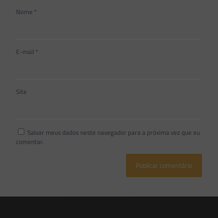
Nome
*
E-mail
*
Site
Salvar meus dados neste navegador para a próxima vez que eu
comentar.