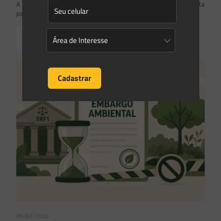
A inclusão de imóvel em inventário de patrimônio cultural não basta
para impor restrições ao direito de propriedade:
Read more
06/07/2026