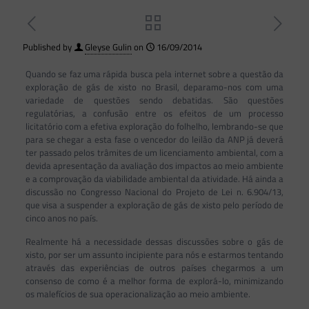
Published by
Gleyse Gulin
on
16/09/2014
Quando se faz uma rápida busca pela internet sobre a questão da
exploração de gás de xisto no Brasil, deparamo-nos com uma
variedade de questões sendo debatidas. São questões
regulatórias, a confusão entre os efeitos de um processo
licitatório com a efetiva exploração do folhelho, lembrando-se que
para se chegar a esta fase o vencedor do leilão da ANP já deverá
ter passado pelos trâmites de um licenciamento ambiental, com a
devida apresentação da avaliação dos impactos ao meio ambiente
e a comprovação da viabilidade ambiental da atividade. Há ainda a
discussão no Congresso Nacional do Projeto de Lei n. 6.904/13,
que visa a suspender a exploração de gás de xisto pelo período de
cinco anos no país.
Realmente há a necessidade dessas discussões sobre o gás de
xisto, por ser um assunto incipiente para nós e estarmos tentando
através das experiências de outros países chegarmos a um
consenso de como é a melhor forma de explorá-lo, minimizando
os malefícios de sua operacionalização ao meio ambiente.