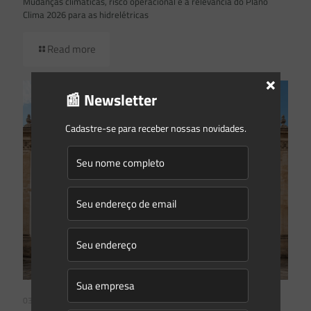
Mudanças climáticas, risco operacional e a relevância do Plano
Clima 2026 para as hidrelétricas
Read more
×
📰 Newsletter
Cadastre-se para receber nossas novidades.
03/08/2026