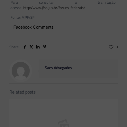
Para consultar a tramitação,
acesse:
http://www.jfsp.jus.br/foruns-federais/
Fonte: MPF/SP
Facebook Comments
Share
0
Saes Advogados
Related posts