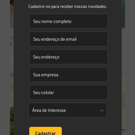
Cadastre-se para receber nossas novidades.
06/02/2023
O que está valendo para APP de restinga
Read more