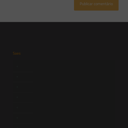
Saes
Início
Quem Somos
Atuação
Equipe
Newsletter
Publicações