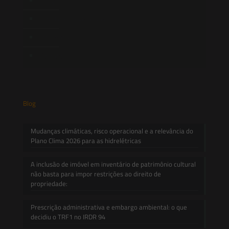
Artigos
Novidades Legislativas
Informativos
Contato
Blog
Mudanças climáticas, risco operacional e a relevância do
Plano Clima 2026 para as hidrelétricas
A inclusão de imóvel em inventário de patrimônio cultural
não basta para impor restrições ao direito de
propriedade:
Prescrição administrativa e embargo ambiental: o que
decidiu o TRF1 no IRDR 94