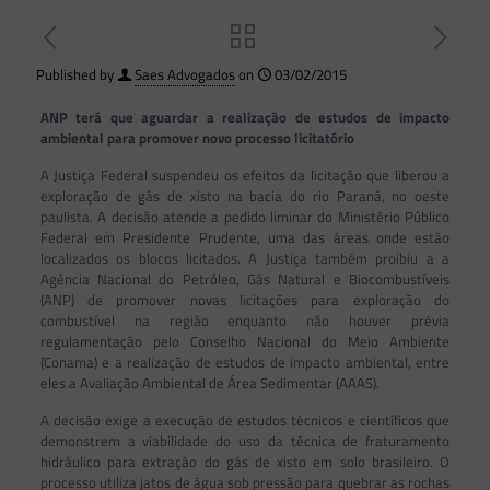
Published by
Saes Advogados
on
03/02/2015
ANP terá que aguardar a realização de estudos de impacto
ambiental para promover novo processo licitatório
A Justiça Federal suspendeu os efeitos da licitação que liberou a
exploração de gás de xisto na bacia do rio Paraná, no oeste
paulista. A decisão atende a pedido liminar do Ministério Público
Federal em Presidente Prudente, uma das áreas onde estão
localizados os blocos licitados. A Justiça também proibiu a a
Agência Nacional do Petróleo, Gás Natural e Biocombustíveis
(ANP) de promover novas licitações para exploração do
combustível na região enquanto não houver prévia
regulamentação pelo Conselho Nacional do Meio Ambiente
(Conama) e a realização de estudos de impacto ambiental, entre
eles a Avaliação Ambiental de Área Sedimentar (AAAS).
A decisão exige a execução de estudos técnicos e científicos que
demonstrem a viabilidade do uso da técnica de fraturamento
hidráulico para extração do gás de xisto em solo brasileiro. O
processo utiliza jatos de água sob pressão para quebrar as rochas