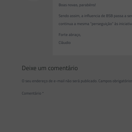
Boas novas, parabéns!
Sendo assim, a influencia de BSB passa a se
continua a mesma “perseguição” às iniciat
Forte abraço,
Cláudio
Deixe um comentário
O seu endereço de e-mail não será publicado.
Campos obrigatóri
Comentário
*