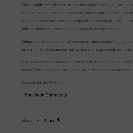
Com a publicação do Decreto Presidencial nº 8.437/2015 no Diári
tipologias de empreendimentos e atividades cujo licenciamento a
a depender das características específicas de cada projeto –, inc
hidrocarbonetos e sistemas de geração de energia elétrica.
Independente de qualquer análise se as mencionadas tipologias de
uma importante lacuna normativa, que era responsável por trazer
Diante da entrada em vigor do Decreto nº 8.437/2015, que altera
necessários e para analisar as peculiaridades de casos concretos
Postado em 23/04/2015
Facebook Comments
Share