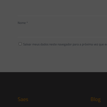
Nome
*
Salvar meus dados neste navegador para a próxima vez que e
Saes
Blog