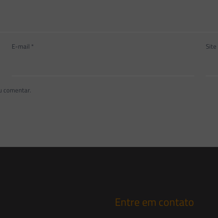
E-mail
*
Site
u comentar.
Entre em contato