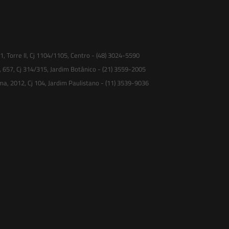
 Torre II, Cj 1104/1105, Centro - (48) 3024-5590
, 657, Cj 314/315, Jardim Botânico - (21) 3559-2005
ma, 2012, Cj 104, Jardim Paulistano - (11) 3539-9036