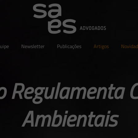
uipe
Newsletter
Publicações
Artigos
Novidad
o Regulamenta 
Ambientais