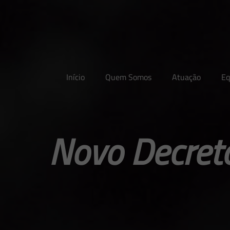
Início
Quem Somos
Atuação
Eq
Novo Decret