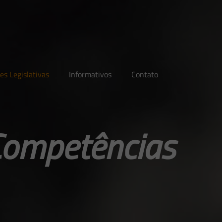
es Legislativas
Informativos
Contato
Competências