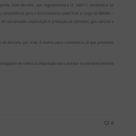
uprida. Este decreto, que regulamenta a LC 140/11, estabelece as
a competência para o licenciamento pode ficar a cargo do IBAMA –
s de uso privado, exploração e produção de petróleo, gás natural e
o do decreto, por si só, é motivo para comemorar, já que preenche
Advogados se coloca à disposição para prestar os esclarecimentos
0