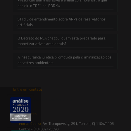
decidiu o TRF1 no IRDR 94
STJ divide entendimento sobre APPs de reservatórios
artificiais
O Decreto do PSA chegou: quem está preparado para
monetizar ativos ambientais?
A insegurança jurídica promovida pela criminalização dos
desastres ambientais
Entre em contato
contato@saesadvogados.com.br
Onde estamos
Florianópolis:
Av. Trompowsky, 291, Torre II, Cj 1104/1105,
Centro - (48) 3024-5590