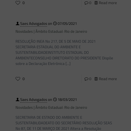
0
0
Read more
Saes Advogados
on
07/05/2021
Novidades | Âmbito Estadual: Rio de Janeiro
RESOLUÇÃO INEA No 217, DE 5 DE MAIO DE 2021
SECRETARIA ESTADUAL DO AMBIENTE E
SUSTENTABILIDADEINSTITUTO ESTADUAL DO
AMBIENTECONSELHO DIRETORATO DO PRESIDENTE Dispõe
sobre a Declaração Eletrônica
[…]
0
0
Read more
Saes Advogados
on
18/03/2021
Novidades | Âmbito Estadual: Rio de Janeiro
SECRETARIA DE ESTADO DO AMBIENTE E
SUSTENTABILIDADEATO DO SECRETÁRIO RESOLUÇÃO SEAS
No 87, DE 11 DE MARÇO DE 2021 Altera a Resolução