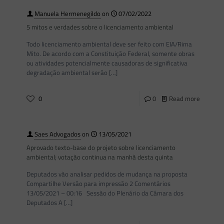
Manuela Hermenegildo
on
07/02/2022
5 mitos e verdades sobre o licenciamento ambiental
Todo licenciamento ambiental deve ser feito com EIA/Rima
Mito. De acordo com a Constituição Federal, somente obras
ou atividades potencialmente causadoras de significativa
degradação ambiental serão
[…]
0
0
Read more
Saes Advogados
on
13/05/2021
Aprovado texto-base do projeto sobre licenciamento
ambiental; votação continua na manhã desta quinta
Deputados vão analisar pedidos de mudança na proposta
Compartilhe Versão para impressão 2 Comentários
13/05/2021 – 00:16 Sessão do Plenário da Câmara dos
Deputados A
[…]