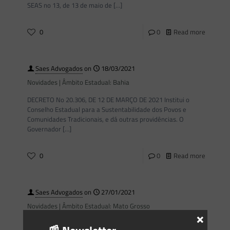
SEAS no 13, de 13 de maio de
[…]
0
0
Read more
Saes Advogados
on
18/03/2021
Novidades | Âmbito Estadual: Bahia
DECRETO No 20.306, DE 12 DE MARÇO DE 2021 Institui o
Conselho Estadual para a Sustentabilidade dos Povos e
Comunidades Tradicionais, e dá outras providências. O
Governador
[…]
0
0
Read more
Saes Advogados
on
27/01/2021
Novidades | Âmbito Estadual: Mato Grosso
×
INSTRUÇÃO NORMATIVA SEMA No 1, DE 22 DE JANEIRO DE