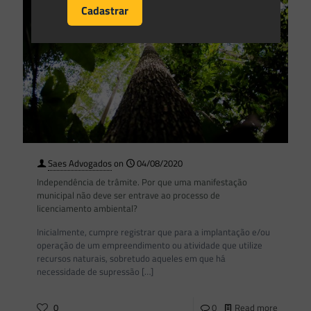
Saes Advogados
on
04/08/2020
Independência de trâmite. Por que uma manifestação
municipal não deve ser entrave ao processo de
licenciamento ambiental?
Inicialmente, cumpre registrar que para a implantação e/ou
operação de um empreendimento ou atividade que utilize
recursos naturais, sobretudo aqueles em que há
necessidade de supressão
[…]
0
0
Read more