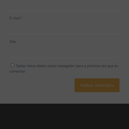
E-mail
*
Site
Salvar meus dados neste navegador para a próxima vez que eu
comentar.