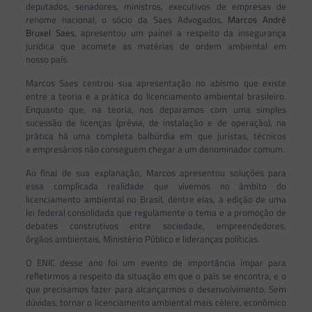
deputados, senadores, ministros, executivos de empresas de
renome nacional, o sócio da Saes Advogados,
Marcos André
Bruxel Saes
, apresentou um painel a respeito da insegurança
jurídica que acomete as matérias de ordem ambiental em
nosso país.
Marcos Saes centrou sua apresentação no abismo que existe
entre a teoria e a prática do licenciamento ambiental brasileiro.
Enquanto que, na teoria, nos deparamos com uma simples
sucessão de licenças (prévia, de instalação e de operação), na
prática há uma completa balbúrdia em que juristas, técnicos
e empresários não conseguem chegar a um denominador comum.
Ao final de sua explanação, Marcos apresentou soluções para
essa complicada realidade que vivemos no âmbito do
licenciamento ambiental no Brasil, dentre elas, a edição de uma
lei federal consolidada que regulamente o tema e a promoção de
debates construtivos entre sociedade, empreendedores,
órgãos ambientais, Ministério Público e lideranças políticas.
O ENIC desse ano foi um evento de importância ímpar para
refletirmos a respeito da situação em que o país se encontra, e o
que precisamos fazer para alcançarmos o desenvolvimento. Sem
dúvidas, tornar o licenciamento ambiental mais célere, econômico