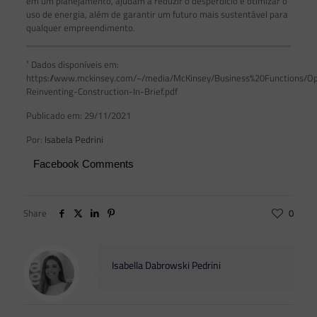
em um planejamento, ajudam a reduzir o desperdício e otimizar o
uso de energia, além de garantir um futuro mais sustentável para
qualquer empreendimento.
¹ Dados disponíveis em:
https://www.mckinsey.com/~/media/McKinsey/Business%20Functions/Ope
Reinventing-Construction-In-Brief.pdf
Publicado em: 29/11/2021
Por:
Isabela Pedrini
Facebook Comments
Share
0
Isabella Dabrowski Pedrini