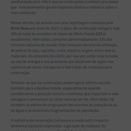
aprofundada para inferir que as construções envolvem processos
que invariavelmente geram impactos diretos e indiretos sobre o
meio ambiente.
Nesse sentido, de acordo com uma reportagem realizada pela
Brink News
em maio de 2021, o setor de construção civil gera hoje
30% do total de emissões de Gases de Efeito Estufa (GEEs)
anualmente. Além disso, consome aproximadamente 32% dos
recursos naturais do mundo. Este consumo decorre da utilização
de pedras brutas, cascalho, areia, madeira virgem, entre outros
materiais. As emissões dos GEEs, por sua vez, estão relacionadas
ao uso de energia e aos processos que decorrem de ações nos
canteiros de obras, transporte e fabricação de materiais para
construção.
Destaca-se que as construções podem gerar efeitos nocivos
também para a biodiversidade, especialmente quando
consideramos a poluição sonora e luminosa, que impactam a vida
selvagem e perturbam os ciclos naturais do dia. Além disso, há
também os efeitos de longo prazo decorrentes da poluição do ar,
da água e as ocasionais fragmentações de população.
A indústria da construção civil provoca ainda outro impacto
ambiental bastante expressivo: a geração de resíduos. Os