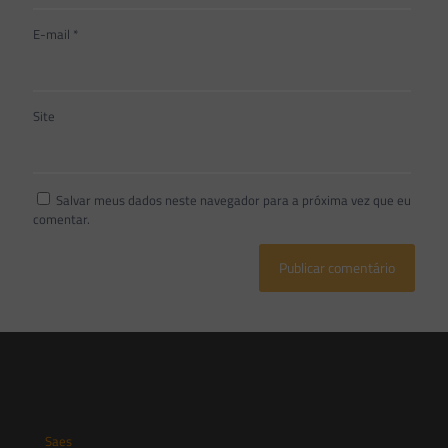
E-mail
*
Site
Salvar meus dados neste navegador para a próxima vez que eu
comentar.
Saes