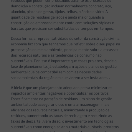
resíduos que podem ser produzidos durante os processos de
demolição e construção incluem normalmente concreto, aço,
alumínio, placas de gesso, tijolos, telhas, plástico e vidro. A
quantidade de resíduos gerados é ainda maior quando a
construção do empreendimento conta com soluções rápidas e
baratas que precisam ser substituídas de tempos em tempos.
Dessa forma, a representatividade do setor da construção civil na
economia faz com que tenhamos que refletir sobre o seu papel na
preservação do meio ambiente, principalmente sobre a escassez
dos recursos naturais e as tendências de consumo não
sustentáveis. Por isso é importante que esses projetos, desde a
fase de planejamento, já estabeleçam ações e planos de gestão
ambiental que os compatibilizem com as necessidades
socioambientais da região em que vierem a ser instalados. .
A ideia é que um planejamento adequado possa minimizar os
impactos ambientais negativos e potencializar os positivos.
Especificamente na geração de resíduos, um plano de gestão
ambiental pode assegurar o uso e uma armazenagem mais
eficiente dos recursos naturais, minimizando a produção de
resíduos, aumentando as taxas de reciclagem e reduzindo as
taxas de descarte. Além disso, o investimento em tecnologias
sustentáveis ​​como energia solar ou materiais duráveis, ​previstos