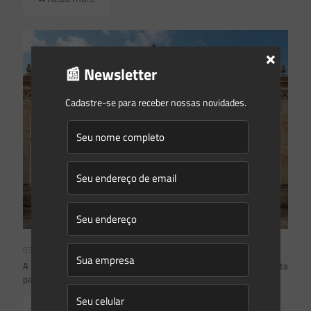
×
📰 Newsletter
Cadastre-se para receber nossas novidades.
03/08/2026
A inclusão de imóvel em inventário de patrimônio cultural não basta
para impor restrições ao direito de propriedade: