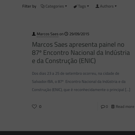
Filter by
Categories
Tags
Authors
Marcos Saes
on
29/09/2015
Marcos Saes apresenta painel no
87º Encontro Nacional da Indústria
e da Construção (ENIC)
Dos dias 23 a 25 de setembro ocorreu, na cidade de
Salvador/BA, o 87º Encontro Nacional da Indústria e da
Construção (ENIC), que é reconhecidamente o principal
[…]
0
0
Read more