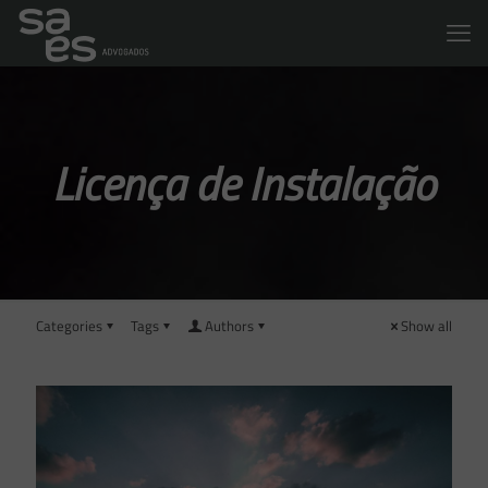
Licença de Instalação
Categories
Tags
Authors
Show all