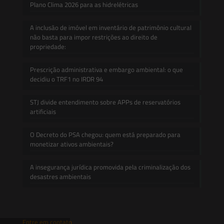
Plano Clima 2026 para as hidrelétricas
A inclusão de imóvel em inventário de patrimônio cultural
não basta para impor restrições ao direito de
propriedade:
Prescrição administrativa e embargo ambiental: o que
decidiu o TRF1 no IRDR 94
STJ divide entendimento sobre APPs de reservatórios
artificiais
O Decreto do PSA chegou: quem está preparado para
monetizar ativos ambientais?
A insegurança jurídica promovida pela criminalização dos
desastres ambientais
Entre em contato