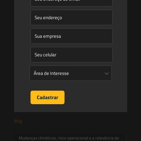
Quem Somos
Atuação
Equipe
Newsletter
Publicações
Artigos
Novidades Legislativas
Informativos
Contato
Blog
Mudanças climáticas, risco operacional e a relevância do