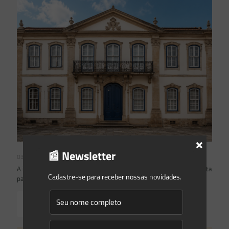
×
📰 Newsletter
03/08/2026
A inclusão de imóvel em inventário de patrimônio cultural não basta
Cadastre-se para receber nossas novidades.
para impor restrições ao direito de propriedade:
Read more