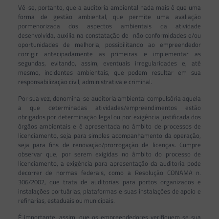
Vê-se, portanto, que a auditoria ambiental nada mais é que uma
forma de gestão ambiental, que permite uma avaliação
pormenorizada dos aspectos ambientais da atividade
desenvolvida, auxilia na constatação de não conformidades e/ou
oportunidades de melhoria, possibilitando ao empreendedor
corrigir antecipadamente as primeiras e implementar as
segundas, evitando, assim, eventuais irregularidades e, até
mesmo, incidentes ambientais, que podem resultar em sua
responsabilização civil, administrativa e criminal.
Por sua vez, denomina-se auditoria ambiental compulsória aquela
a que determinadas atividades/empreendimentos estão
obrigados por determinação legal ou por exigência justificada dos
órgãos ambientais e é apresentada no âmbito de processos de
licenciamento, seja para simples acompanhamento da operação,
seja para fins de renovação/prorrogação de licenças. Cumpre
observar que, por serem exigidas no âmbito do processo de
licenciamento, a exigência para apresentação da auditoria pode
decorrer de normas federais, como a Resolução CONAMA n.
306/2002, que trata de auditorias para portos organizados e
instalações portuárias, plataformas e suas instalações de apoio e
refinarias, estaduais ou municipais.
É importante, assim, que os empreendedores verifiquem se sua