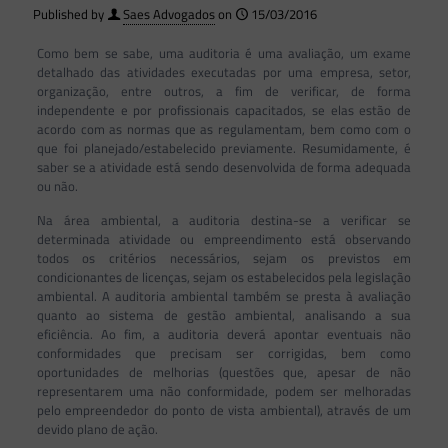
Published by
Saes Advogados
on
15/03/2016
Como bem se sabe, uma auditoria é uma avaliação, um exame
detalhado das atividades executadas por uma empresa, setor,
organização, entre outros, a fim de verificar, de forma
independente e por profissionais capacitados, se elas estão de
acordo com as normas que as regulamentam, bem como com o
que foi planejado/estabelecido previamente. Resumidamente, é
saber se a atividade está sendo desenvolvida de forma adequada
ou não.
Na área ambiental, a auditoria destina-se a verificar se
determinada atividade ou empreendimento está observando
todos os critérios necessários, sejam os previstos em
condicionantes de licenças, sejam os estabelecidos pela legislação
ambiental. A auditoria ambiental também se presta à avaliação
quanto ao sistema de gestão ambiental, analisando a sua
eficiência. Ao fim, a auditoria deverá apontar eventuais não
conformidades que precisam ser corrigidas, bem como
oportunidades de melhorias (questões que, apesar de não
representarem uma não conformidade, podem ser melhoradas
pelo empreendedor do ponto de vista ambiental), através de um
devido plano de ação.