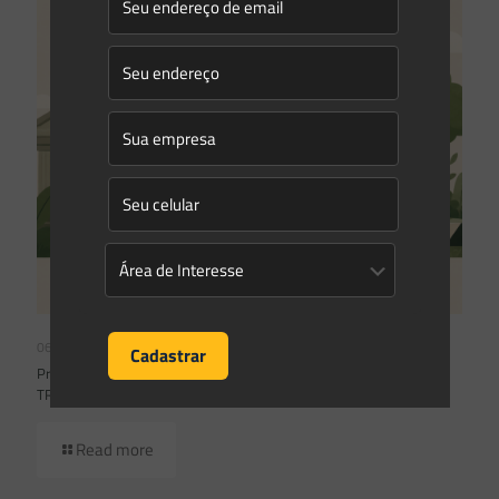
06/07/2026
Prescrição administrativa e embargo ambiental: o que decidiu o
TRF1 no IRDR 94
Read more