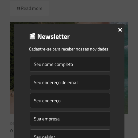
Read more
×
📰 Newsletter
Cadastre-se para receber nossas novidades.
06/02/2023
O que está valendo para APP de restinga