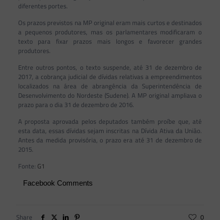
diferentes portes.
Os prazos previstos na MP original eram mais curtos e destinados
a pequenos produtores, mas os parlamentares modificaram o
texto para fixar prazos mais longos e favorecer grandes
produtores.
Entre outros pontos, o texto suspende, até 31 de dezembro de
2017, a cobrança judicial de dívidas relativas a empreendimentos
localizados na área de abrangência da Superintendência de
Desenvolvimento do Nordeste (Sudene). A MP original ampliava o
prazo para o dia 31 de dezembro de 2016.
A proposta aprovada pelos deputados também proíbe que, até
esta data, essas dívidas sejam inscritas na Dívida Ativa da União.
Antes da medida provisória, o prazo era até 31 de dezembro de
2015.
Fonte:
G1
Facebook Comments
Share
0