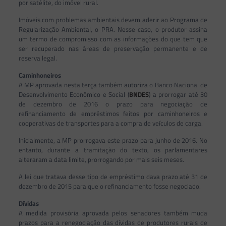
por satélite, do imóvel rural.
Imóveis com problemas ambientais devem aderir ao Programa de
Regularização Ambiental, o PRA. Nesse caso, o produtor assina
um termo de compromisso com as informações do que tem que
ser recuperado nas áreas de preservação permanente e de
reserva legal.
Caminhoneiros
A MP aprovada nesta terça também autoriza o Banco Nacional de
Desenvolvimento Econômico e Social (
BNDES
) a prorrogar até 30
de dezembro de 2016 o prazo para negociação de
refinanciamento de empréstimos feitos por caminhoneiros e
cooperativas de transportes para a compra de veículos de carga.
Inicialmente, a MP prorrogava este prazo para junho de 2016. No
entanto, durante a tramitação do texto, os parlamentares
alteraram a data limite, prorrogando por mais seis meses.
A lei que tratava desse tipo de empréstimo dava prazo até 31 de
dezembro de 2015 para que o refinanciamento fosse negociado.
Dívidas
A medida provisória aprovada pelos senadores também muda
prazos para a renegociação das dívidas de produtores rurais de