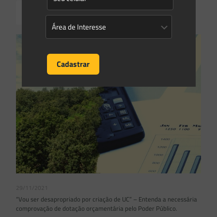
Read more
29/11/2021
“Vou ser desapropriado por criação de UC” – Entenda a necessária
comprovação de dotação orçamentária pelo Poder Público.