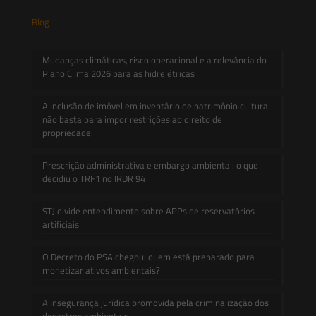
Blog
Mudanças climáticas, risco operacional e a relevância do
Plano Clima 2026 para as hidrelétricas
A inclusão de imóvel em inventário de patrimônio cultural
não basta para impor restrições ao direito de
propriedade:
Prescrição administrativa e embargo ambiental: o que
decidiu o TRF1 no IRDR 94
STJ divide entendimento sobre APPs de reservatórios
artificiais
O Decreto do PSA chegou: quem está preparado para
monetizar ativos ambientais?
A insegurança jurídica promovida pela criminalização dos
desastres ambientais