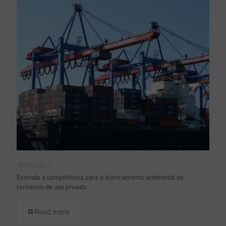
16/11/2021
Entenda a competência para o licenciamento ambiental de
terminais de uso privado
Read more