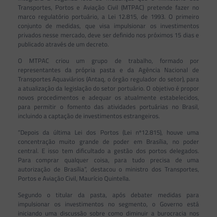
Transportes, Portos e Aviação Civil (MTPAC) pretende fazer no
marco regulatório portuário, a Lei 12.815, de 1993. O primeiro
conjunto de medidas, que visa impulsionar os investimentos
privados nesse mercado, deve ser definido nos próximos 15 dias e
publicado através de um decreto.
O MTPAC criou um grupo de trabalho, formado por
representantes da própria pasta e da Agência Nacional de
Transportes Aquaviários (Antaq, o órgão regulador do setor), para
a atualização da legislação do setor portuário. O objetivo é propor
novos procedimentos e adequar os atualmente estabelecidos,
para permitir o fomento das atividades portuárias no Brasil,
incluindo a captação de investimentos estrangeiros.
“Depois da última Lei dos Portos (Lei nº12.815), houve uma
concentração muito grande de poder em Brasília, no poder
central. E isso tem dificultado a gestão dos portos delegados.
Para comprar qualquer coisa, para tudo precisa de uma
autorização de Brasília”, destacou o ministro dos Transportes,
Portos e Aviação Civil, Maurício Quintella.
Segundo o titular da pasta, após debater medidas para
impulsionar os investimentos no segmento, o Governo está
iniciando uma discussão sobre como diminuir a burocracia nos