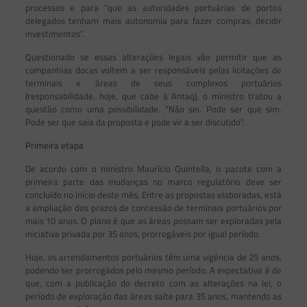
processos e para “que as autoridades portuárias de portos
delegados tenham mais autonomia para fazer compras, decidir
investimentos”.
Questionado se essas alterações legais vão permitir que as
companhias docas voltem a ser responsáveis pelas licitações de
terminais e áreas de seus complexos portuários
(responsabilidade, hoje, que cabe à Antaq), o ministro tratou a
questão como uma possibilidade. “Não sei. Pode ser que sim.
Pode ser que saia da proposta e pode vir a ser discutido”.
Primeira etapa
De acordo com o ministro Maurício Quintella, o pacote com a
primeira parte das mudanças no marco regulatório deve ser
concluído no início deste mês, Entre as propostas elaboradas, está
a ampliação dos prazos de concessão de terminais portuários por
mais 10 anos. O plano é que as áreas possam ser exploradas pela
iniciativa privada por 35 anos, prorrogáveis por igual período.
Hoje, os arrendamentos portuários têm uma vigência de 25 anos,
podendo ser prorrogádos pelo mesmo período. A expectativa é de
que, com a publicação do decreto com as alterações na lei, o
período de exploração das áreas salte para 35 anos, mantendo as