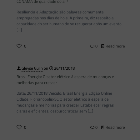
CONAMA de qualidade do ar?
Resiliência e Adaptação são palavras comumente
empregadas nos dias de hoje. A primeira, diz respeito a
capacidade do ser humano de se recuperar após um evento
[…]
0
0
Read more
Gleyse Gulin
on
26/11/2018
Brasil Energia: O setor elétrico à espera de mudanças e
melhorias para crescer
Data: 26/11/2018 Veículo: Brasil Energia Edição Online
Cidade: Florianópolis/SC O setor elétrico à espera de
mudanças e melhorias para crescer Estabelecer regras
claras e eficientes, desburocratizar sem
[…]
0
0
Read more