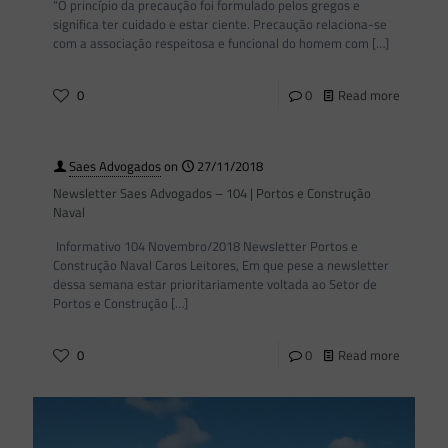
“O princípio da precaução foi formulado pelos gregos e
significa ter cuidado e estar ciente. Precaução relaciona-se
com a associação respeitosa e funcional do homem com
[…]
0
0
Read more
Saes Advogados
on
27/11/2018
Newsletter Saes Advogados – 104 | Portos e Construção
Naval
Informativo 104 Novembro/2018 Newsletter Portos e
Construção Naval Caros Leitores, Em que pese a newsletter
dessa semana estar prioritariamente voltada ao Setor de
Portos e Construção
[…]
0
0
Read more