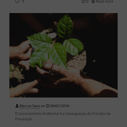
1
0
Read more
Marcos Saes
on
09/07/2019
O Licenciamento Ambiental é a Consagração do Princípio da
Precaução