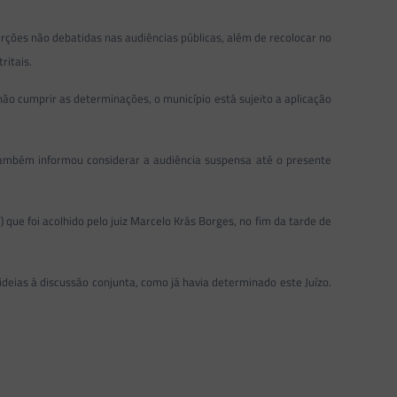
rções não debatidas nas audiências públicas, além de recolocar no
ritais.
não cumprir as determinações, o município está sujeito a aplicação
 também informou considerar a audiência suspensa até o presente
ue foi acolhido pelo juiz Marcelo Krás Borges, no fim da tarde de
ideias à discussão conjunta, como já havia determinado este Juízo.