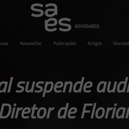
uipe
Newsletter
Publicações
Artigos
Novidad
al suspende audi
Diretor de Floria