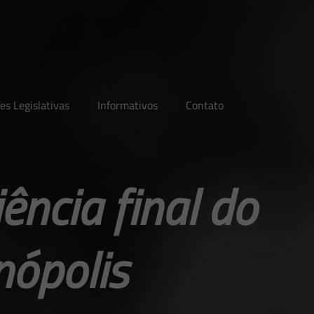
es Legislativas
Informativos
Contato
ência final do
nópolis