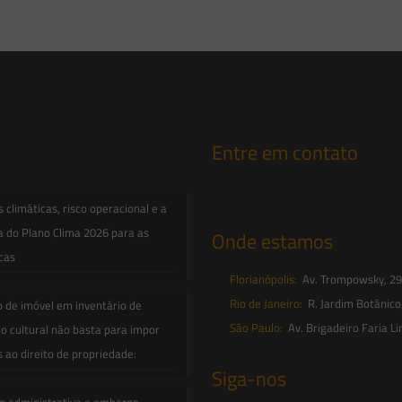
Entre em contato
contato@saesadvogados.com.br
climáticas, risco operacional e a
a do Plano Clima 2026 para as
Onde estamos
icas
Florianópolis:
Av. Trompowsky, 291,
Rio de Janeiro:
R. Jardim Botânico
o de imóvel em inventário de
São Paulo:
Av. Brigadeiro Faria Li
o cultural não basta para impor
s ao direito de propriedade:
Siga-nos