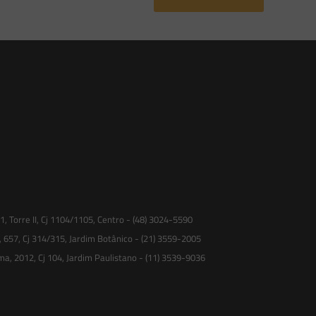
 Torre II, Cj 1104/1105, Centro - (48) 3024-5590
, 657, Cj 314/315, Jardim Botânico - (21) 3559-2005
ma, 2012, Cj 104, Jardim Paulistano - (11) 3539-9036