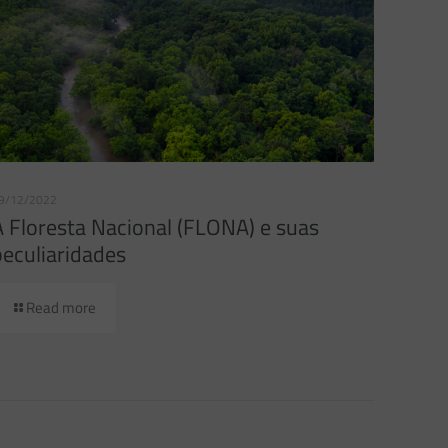
9/12/2022
A Floresta Nacional (FLONA) e suas
peculiaridades
Read more