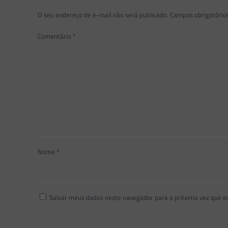
O seu endereço de e-mail não será publicado.
Campos obrigatóri
Comentário
*
Nome
*
Salvar meus dados neste navegador para a próxima vez que e