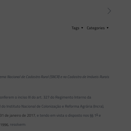
Tags
Categories
tema Nacional de Cadastro Rural (SNCR) e no Cadastro de Imóveis Rurais
onferem o inciso III do art. 327 do Regimento Interno da
 do Instituto Nacional de Colonização e Reforma Agrária (Incra),
o
31 de janeiro de 2017
, e tendo em vista o disposto nos §§ 1
e
 1996
, resolvem: