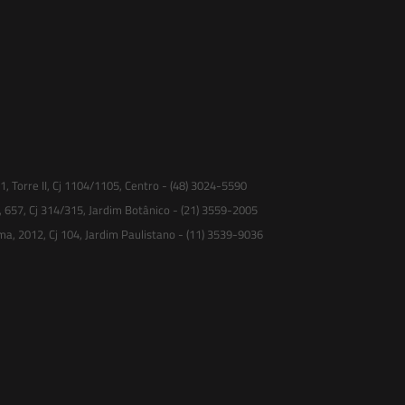
 Torre II, Cj 1104/1105, Centro - (48) 3024-5590
, 657, Cj 314/315, Jardim Botânico - (21) 3559-2005
ma, 2012, Cj 104, Jardim Paulistano - (11) 3539-9036