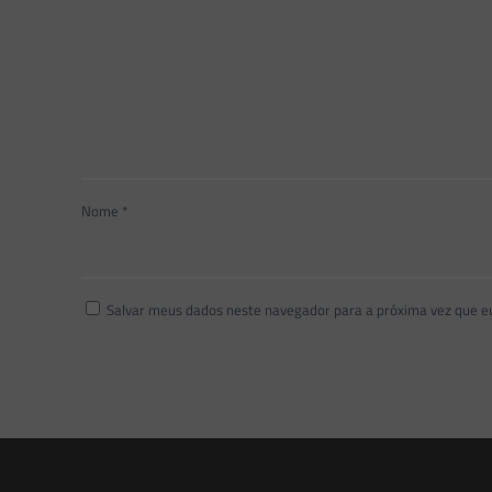
Nome
*
Salvar meus dados neste navegador para a próxima vez que e