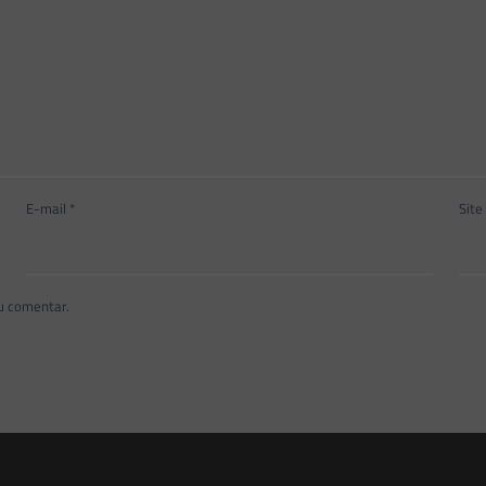
E-mail
*
Site
u comentar.