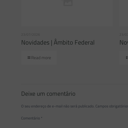
23/07/2026
23/0
Novidades | Âmbito Federal
Nov
Read more
Deixe um comentário
O seu endereço de e-mail não será publicado.
Campos obrigatóri
Comentário
*