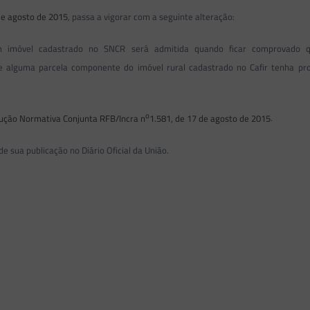
de agosto de 2015
, passa a vigorar com a seguinte alteração:
imóvel cadastrado no SNCR será admitida quando ficar comprovado qu
e alguma parcela componente do imóvel rural cadastrado no Cafir tenha p
o
rução Normativa Conjunta RFB/Incra n
1.581, de 17 de agosto de 2015
.
 sua publicação no Diário Oficial da União.