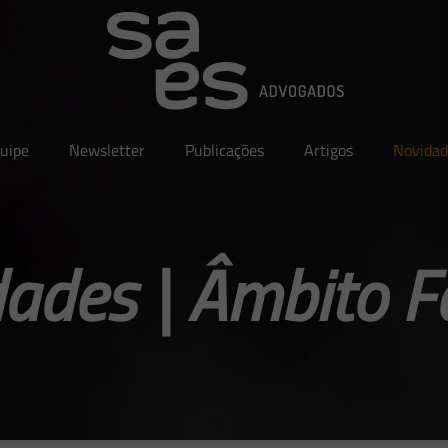
uipe
Newsletter
Publicações
Artigos
Novidad
ades | Âmbito F