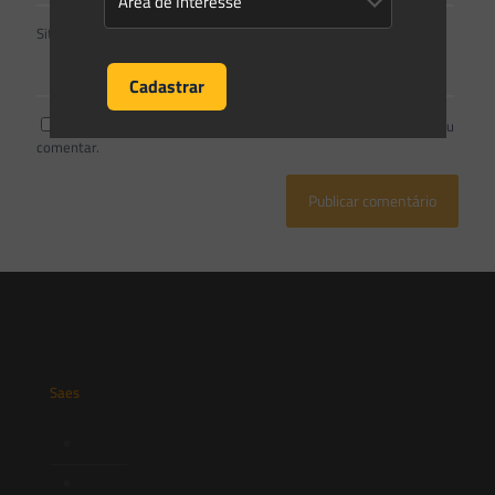
Site
Salvar meus dados neste navegador para a próxima vez que eu
comentar.
Saes
Início
Quem Somos