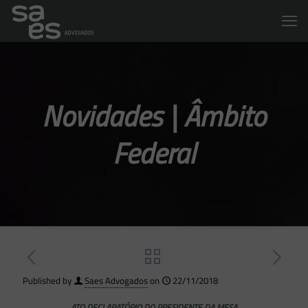
Novidades | Âmbito
Federal
Published by
Saes Advogados
on
22/11/2018
ATO DECLARATÓRIO DO PRESIDENTE DA MESA