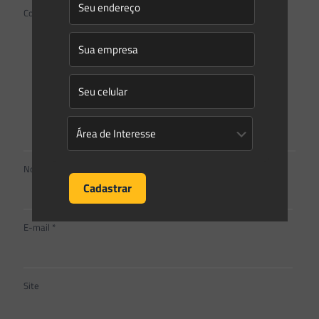
Comentário
*
Nome
*
E-mail
*
Site