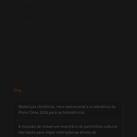
Newsletter
Publicações
Artigos
Novidades Legislativas
Informativos
Contato
Blog
Mudanças climáticas, risco operacional e a relevância do
Plano Clima 2026 para as hidrelétricas
A inclusão de imóvel em inventário de patrimônio cultural
não basta para impor restrições ao direito de