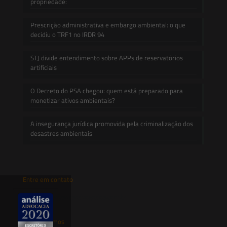
propriedade:
Prescrição administrativa e embargo ambiental: o que
decidiu o TRF1 no IRDR 94
STJ divide entendimento sobre APPs de reservatórios
artificiais
O Decreto do PSA chegou: quem está preparado para
monetizar ativos ambientais?
A insegurança jurídica promovida pela criminalização dos
desastres ambientais
Entre em contato
contato@saesadvogados.com.br
Onde estamos