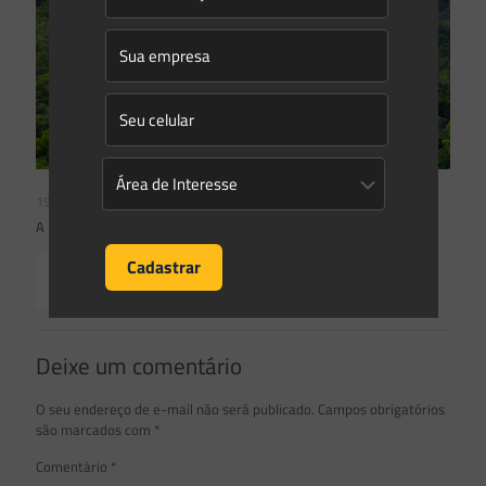
19/12/2022
A Floresta Nacional (FLONA) e suas peculiaridades
Read more
Deixe um comentário
O seu endereço de e-mail não será publicado.
Campos obrigatórios
são marcados com
*
Comentário
*