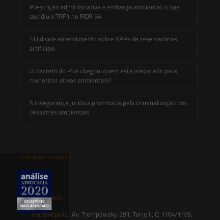
Prescrição administrativa e embargo ambiental: o que
decidiu o TRF1 no IRDR 94
STJ divide entendimento sobre APPs de reservatórios
artificiais
O Decreto do PSA chegou: quem está preparado para
monetizar ativos ambientais?
A insegurança jurídica promovida pela criminalização dos
desastres ambientais
Entre em contato
contato@saesadvogados.com.br
Onde estamos
Florianópolis:
Av. Trompowsky, 291, Torre II, Cj 1104/1105,