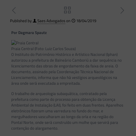
Published by
Saes Advogados
on
18/04/2019
Por Dagmara Spautz
Praia Central (Foto: Luiz Carlos Souza)
O Instituto do Patrimônio Histórico e Artístico Nacional (Iphan)
autorizou a prefeitura de Balneário Camboriú a dar sequência no
licenciamento das obras de engordamento da faixa de areia. O
documento, assinado pela Coordenação Técnica Nacional de
Licenciamento, informa que não há vestígios arqueológicos na
área onde será executada a empreitada.
O trabalho de arqueologia subaquática, contratado pela
prefeitura como parte do processo para obtenção da Licença
Ambiental de Instalação (LAI), foi feito em duas frentes. Aparelhos
eletrônicos fizeram uma varredura no fundo do mar, e
mergulhadores vasculharam ao longo da orla e na região do
Pontal Norte, onde será construído um molhe que servirá para
contenção do alargamento.