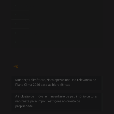
Publicações
Artigos
Novidades Legislativas
Informativos
Contato
Blog
Mudanças climáticas, risco operacional e a relevância do
Plano Clima 2026 para as hidrelétricas
A inclusão de imóvel em inventário de patrimônio cultural
não basta para impor restrições ao direito de
propriedade: