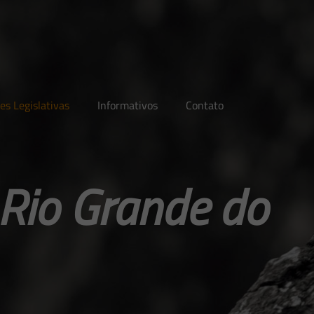
es Legislativas
Informativos
Contato
 Rio Grande do