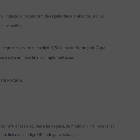
rrigação e necessitam de regularidade ambiental, a qual
as alterações;
de processos em meio digital (Sistema de Outorga de Água –
ção e está em fase final de implementação;
sta Portaria;
s, referentes a açudes e barragens, de modo on-line, receberão,
um link e um código QR Code para validação.