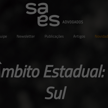
uipe
Newsletter
Publicações
Artigos
Novidad
mbito Estadual:
Sul