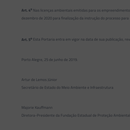
o
Art. 4
Nas licenças ambientais emitidas para os empreendimentos
dezembro de 2020 para finalização da instrução do processo para
o
Art. 5
Esta Portaria entra em vigor na data de sua publicação, r
Porto Alegre, 25 de junho de 2019.
Artur de Lemos Júnior
Secretário de Estado do Meio Ambiente e Infraestrutura
Majorie Kauffmann
Diretora-Presidente da Fundação Estadual de Proteção Ambiental