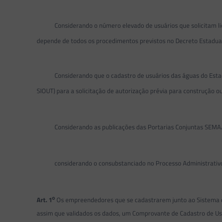
Considerando o número elevado de usuários que solicitam licen
depende de todos os procedimentos previstos no Decreto Estadua
Considerando que o cadastro de usuários das águas do Estado d
SIOUT) para a solicitação de autorização prévia para construção ou
Considerando as publicações das Portarias Conjuntas SEM
considerando o consubstanciado no Processo Administrativo 
o
Art. 1
Os empreendedores que se cadastrarem junto ao Sistema de
assim que validados os dados, um Comprovante de Cadastro de Us