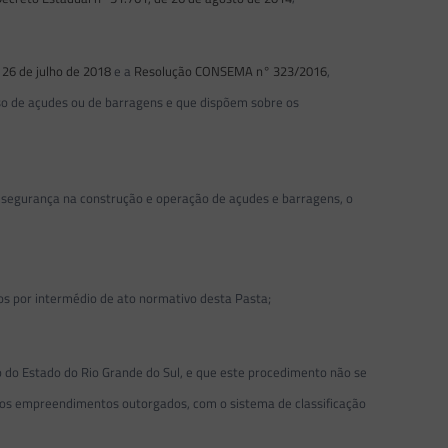
 26 de julho de 2018
e a
Resolução CONSEMA n° 323/2016
,
 de açudes ou de barragens e que dispõem sobre os
segurança na construção e operação de açudes e barragens, o
os por intermédio de ato normativo desta Pasta;
 do Estado do Rio Grande do Sul, e que este procedimento não se
r dos empreendimentos outorgados, com o sistema de classificação