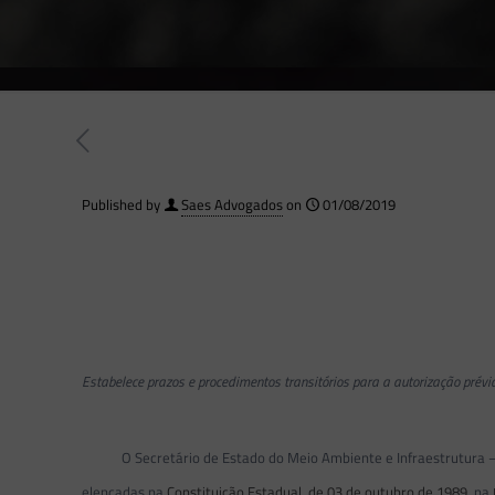
Published by
Saes Advogados
on
01/08/2019
Estabelece prazos e procedimentos transitórios para a autorização prév
O Secretário de Estado do Meio Ambiente e Infraestrutura – SE
elencadas na
Constituição Estadual, de 03 de outubro de 1989
, na