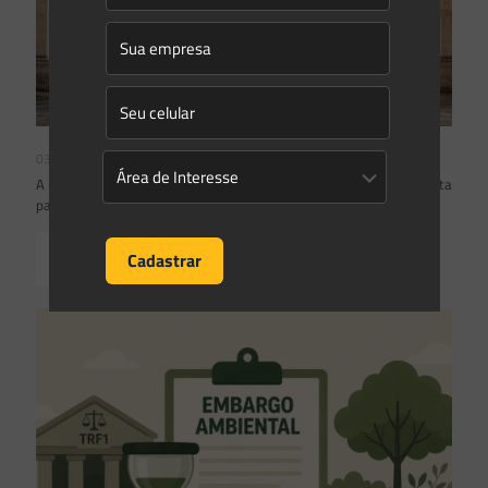
03/08/2026
A inclusão de imóvel em inventário de patrimônio cultural não basta
para impor restrições ao direito de propriedade:
Read more