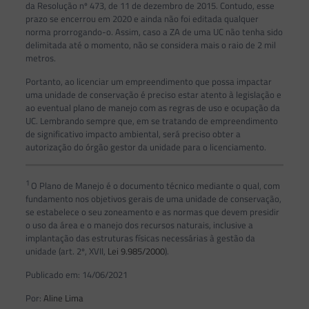
da Resolução nº 473, de 11 de dezembro de 2015. Contudo, esse
prazo se encerrou em 2020 e ainda não foi editada qualquer
norma prorrogando-o. Assim, caso a ZA de uma UC não tenha sido
delimitada até o momento, não se considera mais o raio de 2 mil
metros.
Portanto, ao licenciar um empreendimento que possa impactar
uma unidade de conservação é preciso estar atento à legislação e
ao eventual plano de manejo com as regras de uso e ocupação da
UC. Lembrando sempre que, em se tratando de empreendimento
de significativo impacto ambiental, será preciso obter a
autorização do órgão gestor da unidade para o licenciamento.
1
O Plano de Manejo é o documento técnico mediante o qual, com
fundamento nos objetivos gerais de uma unidade de conservação,
se estabelece o seu zoneamento e as normas que devem presidir
o uso da área e o manejo dos recursos naturais, inclusive a
implantação das estruturas físicas necessárias à gestão da
unidade (art. 2º, XVII,
Lei 9.985/2000
).
Publicado em: 14/06/2021
Por:
Aline Lima