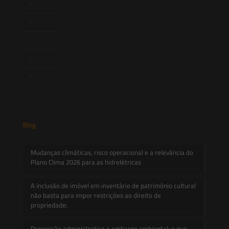
Publicações
Artigos
Novidades Legislativas
Informativos
Contato
Blog
Mudanças climáticas, risco operacional e a relevância do
Plano Clima 2026 para as hidrelétricas
A inclusão de imóvel em inventário de patrimônio cultural
não basta para impor restrições ao direito de
propriedade:
Prescrição administrativa e embargo ambiental: o que