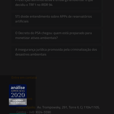
decidiu o TRF1 no IRDR 94
STJ divide entendimento sobre APPs de reservatórios
artificiais
O Decreto do PSA chegou: quem está preparado para
monetizar ativos ambientais?
A insegurança jurídica promovida pela criminalização dos
desastres ambientais
Entre em contato
contato@saesadvogados.com.br
Onde estamos
Florianópolis:
Av. Trompowsky, 291, Torre II, Cj 1104/1105,
Centro - (48) 3024-5590