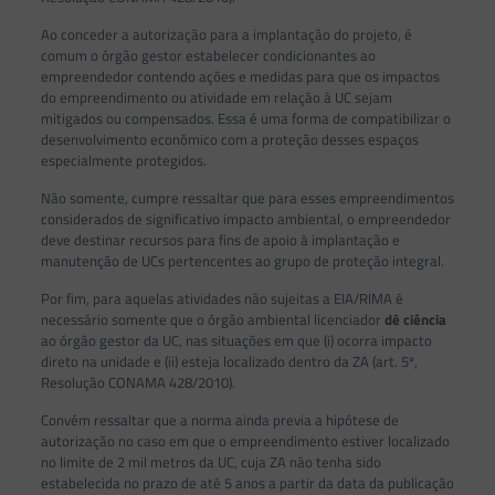
Ao conceder a autorização para a implantação do projeto, é
comum o órgão gestor estabelecer condicionantes ao
empreendedor contendo ações e medidas para que os impactos
do empreendimento ou atividade em relação à UC sejam
mitigados ou compensados. Essa é uma forma de compatibilizar o
desenvolvimento econômico com a proteção desses espaços
especialmente protegidos.
Não somente, cumpre ressaltar que para esses empreendimentos
considerados de significativo impacto ambiental, o empreendedor
deve destinar recursos para fins de apoio à implantação e
manutenção de UCs pertencentes ao grupo de proteção integral.
Por fim, para aquelas atividades não sujeitas a EIA/RIMA é
necessário somente que o órgão ambiental licenciador
dê ciência
ao órgão gestor da UC, nas situações em que (i) ocorra impacto
direto na unidade e (ii) esteja localizado dentro da ZA (art. 5º,
Resolução CONAMA 428/2010).
Convém ressaltar que a norma ainda previa a hipótese de
autorização no caso em que o empreendimento estiver localizado
no limite de 2 mil metros da UC, cuja ZA não tenha sido
estabelecida no prazo de até 5 anos a partir da data da publicação