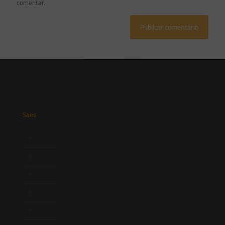
comentar.
Saes
Início
Quem Somos
Atuação
Equipe
Newsletter