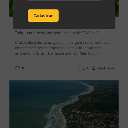
Saes Advogados
on
21/07/2020
Todo licenciamento ambiental precisa de EIA/Rima?
O título deste breve artigo é uma pergunta recorrente aos
empreendedores de projetos sujeitos a licenciamento
ambiental no Brasil. E a resposta é não. Nem todo
[…]
0
0
Read more