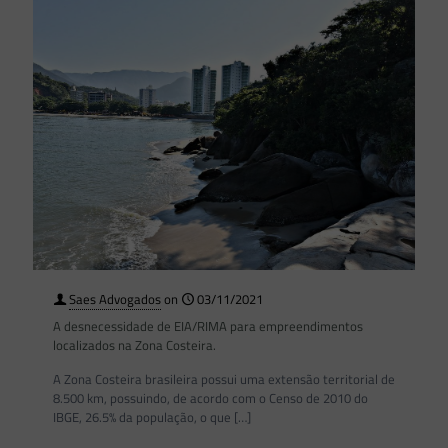
Saes Advogados
on
03/11/2021
A desnecessidade de EIA/RIMA para empreendimentos
localizados na Zona Costeira.
A Zona Costeira brasileira possui uma extensão territorial de
8.500 km, possuindo, de acordo com o Censo de 2010 do
IBGE, 26.5% da população, o que
[…]