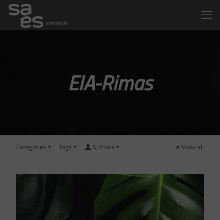
EIA-Rimas
Categories
Tags
Authors
Show all