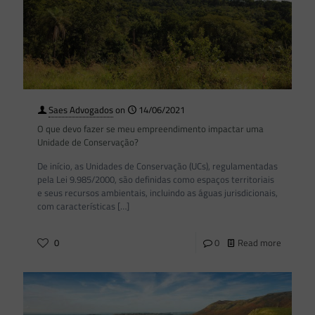
Saes Advogados
on
14/06/2021
O que devo fazer se meu empreendimento impactar uma
Unidade de Conservação?
De início, as Unidades de Conservação (UCs), regulamentadas
pela Lei 9.985/2000, são definidas como espaços territoriais
e seus recursos ambientais, incluindo as águas jurisdicionais,
com características
[…]
0
0
Read more