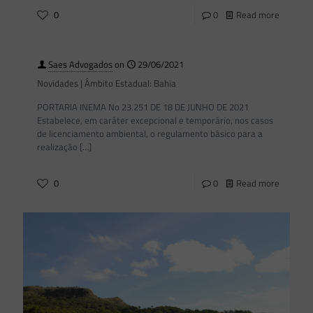
0
0
Read more
Saes Advogados
on
29/06/2021
Novidades | Âmbito Estadual: Bahia
PORTARIA INEMA No 23.251 DE 18 DE JUNHO DE 2021
Estabelece, em caráter excepcional e temporário, nos casos
de licenciamento ambiental, o regulamento básico para a
realização
[…]
0
0
Read more