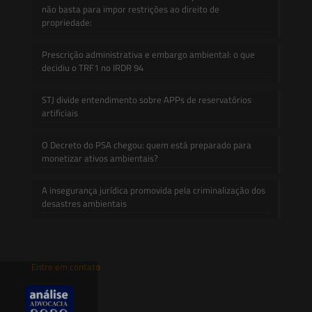
não basta para impor restrições ao direito de
propriedade:
Prescrição administrativa e embargo ambiental: o que
decidiu o TRF1 no IRDR 94
STJ divide entendimento sobre APPs de reservatórios
artificiais
O Decreto do PSA chegou: quem está preparado para
monetizar ativos ambientais?
A insegurança jurídica promovida pela criminalização dos
desastres ambientais
Entre em contato
contato@saesadvogados.com.br