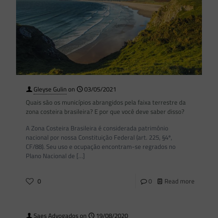
Gleyse Gulin
on
03/05/2021
Quais são os municípios abrangidos pela faixa terrestre da
zona costeira brasileira? E por que você deve saber disso?
A Zona Costeira Brasileira é considerada patrimônio
nacional por nossa Constituição Federal (art. 225, §4º,
CF/88). Seu uso e ocupação encontram-se regrados no
Plano Nacional de
[…]
0
0
Read more
Saes Advogados
on
19/08/2020