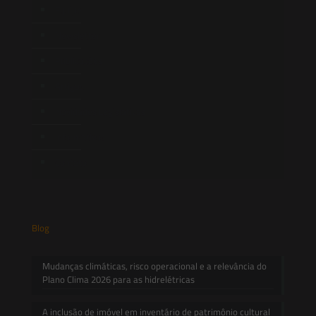
Equipe
Newsletter
Publicações
Artigos
Novidades Legislativas
Informativos
Contato
Blog
Mudanças climáticas, risco operacional e a relevância do
Plano Clima 2026 para as hidrelétricas
A inclusão de imóvel em inventário de patrimônio cultural