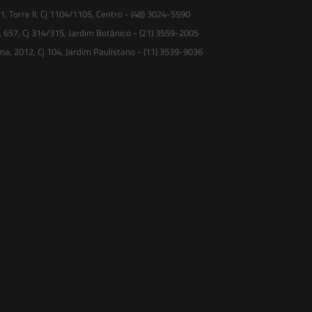
 Torre II, Cj 1104/1105, Centro - (48) 3024-5590
, 657, Cj 314/315, Jardim Botânico - (21) 3559-2005
ma, 2012, Cj 104, Jardim Paulistano - (11) 3539-9036