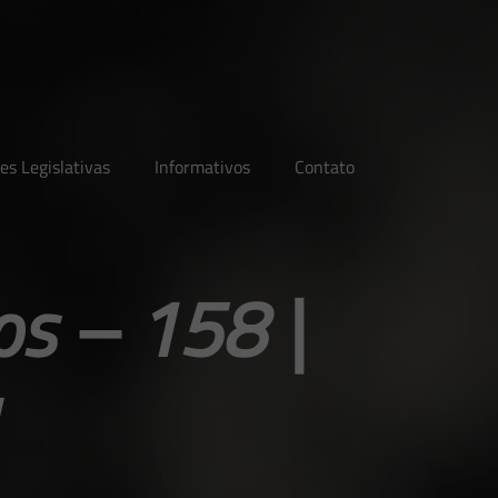
es Legislativas
Informativos
Contato
os – 158 |