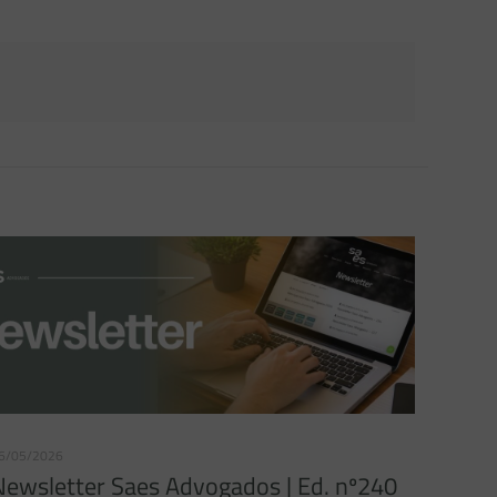
6/05/2026
Newsletter Saes Advogados | Ed. nº240