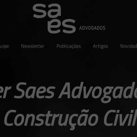
uipe
Newsletter
Publicações
Artigos
Novidad
r Saes Advogad
Construção Civil