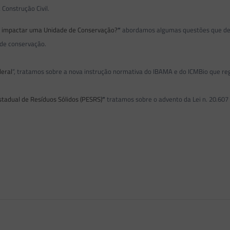
a
Construção Civil.
 impactar uma Unidade de Conservação?
”
abordamos algumas questões que de
 de conservação.
deral
“, tratamos sobre a nova instrução normativa do IBAMA e do ICMBio que re
tadual de Resíduos Sólidos (PESRS)
”
tratamos sobre o advento da Lei n. 20.607