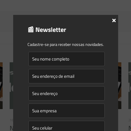
×
📰 Newsletter
Cadastre-se para receber nossas novidades.
16/06/2026
2
Newsletter Saes Advogados | Ed. nº 241