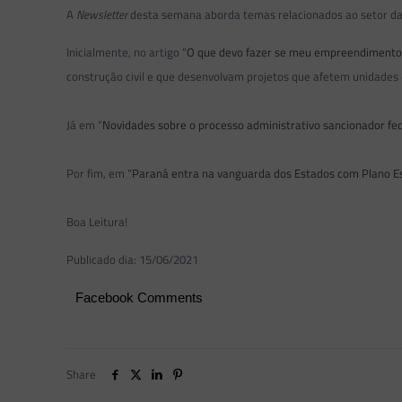
A
Newsletter
desta semana aborda temas relacionados ao setor d
Inicialmente, no artigo “
O que devo fazer se meu empreendimento
construção civil e que desenvolvam projetos que afetem unidades
Já em “
Novidades sobre o processo administrativo sancionador fe
Por fim, em “
Paraná entra na vanguarda dos Estados com Plano Es
Boa Leitura!
Publicado dia: 15/06/2021
Facebook Comments
Share