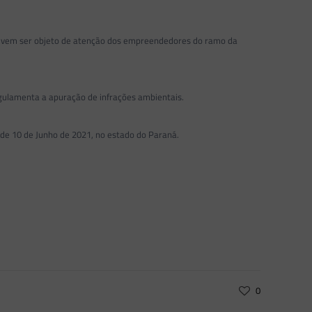
vem ser objeto de atenção dos empreendedores do ramo da
gulamenta a apuração de infrações ambientais.
 de 10 de Junho de 2021, no estado do Paraná.
0