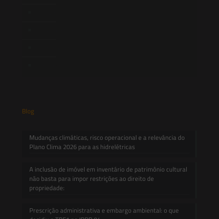
Artigos
Novidades Legislativas
Informativos
Contato
Blog
Mudanças climáticas, risco operacional e a relevância do
Plano Clima 2026 para as hidrelétricas
A inclusão de imóvel em inventário de patrimônio cultural
não basta para impor restrições ao direito de
propriedade:
Prescrição administrativa e embargo ambiental: o que