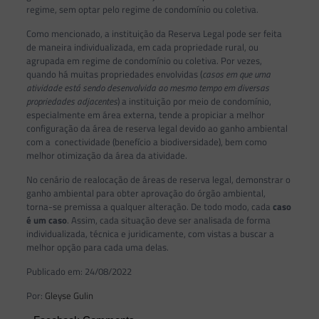
regime, sem optar pelo regime de condomínio ou coletiva.
Como mencionado, a instituição da Reserva Legal pode ser feita
de maneira individualizada, em cada propriedade rural, ou
agrupada em regime de condomínio ou coletiva. Por vezes,
quando há muitas propriedades envolvidas (
casos em que uma
atividade está sendo desenvolvida ao mesmo tempo em diversas
propriedades adjacentes
) a instituição por meio de condomínio,
especialmente em área externa, tende a propiciar a melhor
configuração da área de reserva legal devido ao ganho ambiental
com a conectividade (benefício a biodiversidade), bem como
melhor otimização da área da atividade.
No cenário de realocação de áreas de reserva legal, demonstrar o
ganho ambiental para obter aprovação do órgão ambiental,
torna-se premissa a qualquer alteração. De todo modo, cada
caso
é um caso
. Assim, cada situação deve ser analisada de forma
individualizada, técnica e juridicamente, com vistas a buscar a
melhor opção para cada uma delas.
Publicado em: 24/08/2022
Por:
Gleyse Gulin