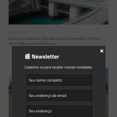
04/08/2026
Mudanças climáticas, risco operacional e a relevância do Plano
Clima 2026 para as hidrelétricas
×
📰 Newsletter
Read more
Cadastre-se para receber nossas novidades.