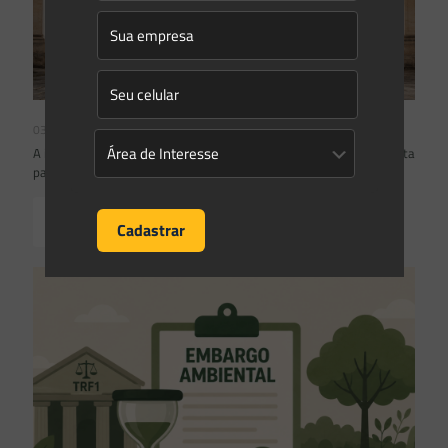
03/08/2026
A inclusão de imóvel em inventário de patrimônio cultural não basta
para impor restrições ao direito de propriedade:
Read more