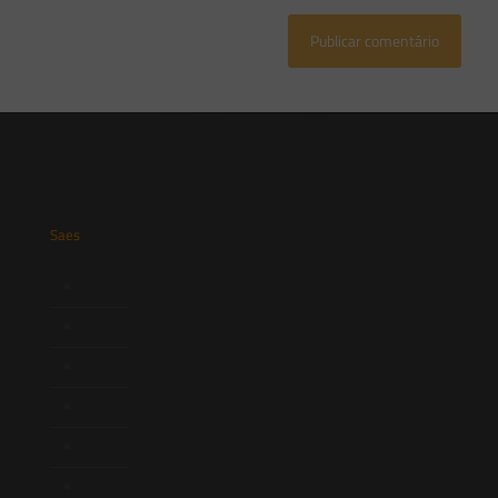
Saes
Início
Quem Somos
Atuação
Equipe
Newsletter
Publicações