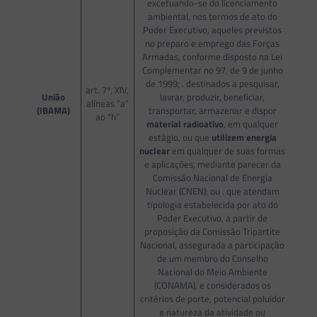
excetuando-se do licenciamento
ambiental, nos termos de ato do
Poder Executivo, aqueles previstos
no preparo e emprego das Forças
Armadas, conforme disposto na Lei
Complementar no 97, de 9 de junho
de 1999; . destinados a pesquisar,
art. 7º, XIV,
União
lavrar, produzir, beneficiar,
alíneas “a”
(IBAMA)
transportar, armazenar e dispor
ao “h”
material radioativo
, em qualquer
estágio, ou que
utilizem energia
nuclear
em qualquer de suas formas
e aplicações, mediante parecer da
Comissão Nacional de Energia
Nuclear (CNEN); ou . que atendam
tipologia estabelecida por ato do
Poder Executivo, a partir de
proposição da Comissão Tripartite
Nacional, assegurada a participação
de um membro do Conselho
Nacional do Meio Ambiente
(CONAMA), e considerados os
critérios de porte, potencial poluidor
e natureza da atividade ou