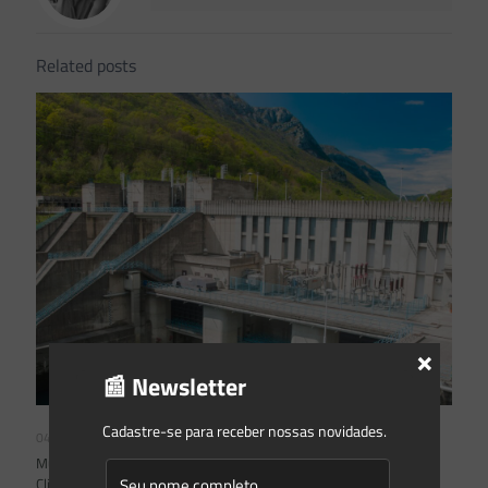
Related posts
×
📰 Newsletter
Cadastre-se para receber nossas novidades.
04/08/2026
Mudanças climáticas, risco operacional e a relevância do Plano
Clima 2026 para as hidrelétricas