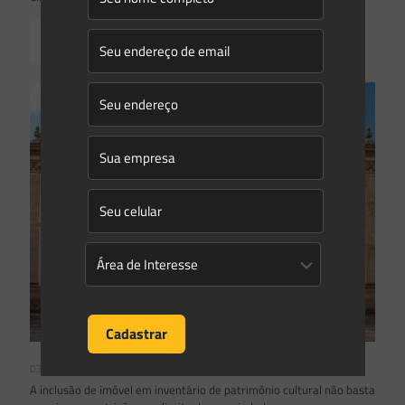
Read more
03/08/2026
A inclusão de imóvel em inventário de patrimônio cultural não basta