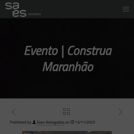
Evento | Construa
Maranhão
Published by
Saes Advogados
on
13/11/2023