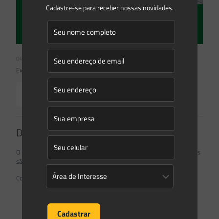
Cadastre-se para receber nossas novidades.
04/12/2023
Evento | Seminário Nacional Infraestrutura Verde
Read more
Deixe um comentário
O seu endereço de e-mail não será publicado.
Campos obrigatórios
são marcados com
*
Comentário
*