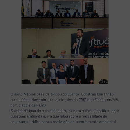
O sócio Marcos Saes participou do Evento “Construa Maranhão”
no dia 09 de Novembro, uma iniciativa da CBIC e do Sinduscon/MA,
com o apoio da FIEMA.
Saes participou do painel de abertura e em painel específico sobre
questões ambientais, em que falou sobre a necessidade de
segurança jurídica para a realização do licenciamento ambiental.