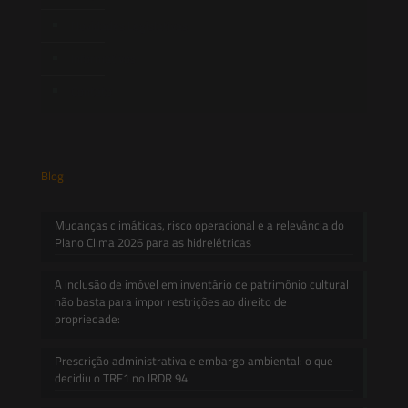
Novidades Legislativas
Informativos
Contato
Blog
Mudanças climáticas, risco operacional e a relevância do
Plano Clima 2026 para as hidrelétricas
A inclusão de imóvel em inventário de patrimônio cultural
não basta para impor restrições ao direito de
propriedade:
Prescrição administrativa e embargo ambiental: o que
decidiu o TRF1 no IRDR 94