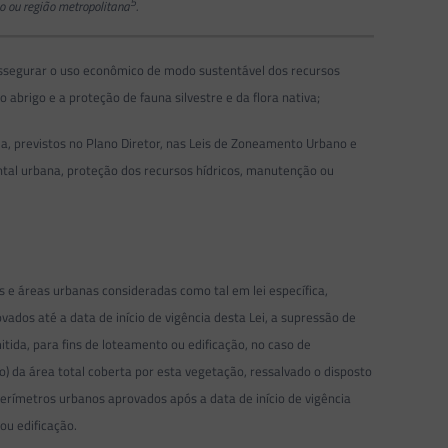
5
o ou região metropolitana
.
de assegurar o uso econômico de modo sustentável dos recursos
abrigo e a proteção de fauna silvestre e da flora nativa;
da, previstos no Plano Diretor, nas Leis de Zoneamento Urbano e
ental urbana, proteção dos recursos hídricos, manutenção ou
s e áreas urbanas consideradas como tal em lei específica,
dos até a data de início de vigência desta Lei, a supressão de
da, para fins de loteamento ou edificação, no caso de
da área total coberta por esta vegetação, ressalvado o disposto
 perímetros urbanos aprovados após a data de início de vigência
ou edificação.