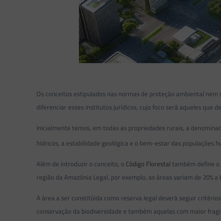
Os conceitos estipulados nas normas de proteção ambiental nem se
diferenciar esses institutos jurídicos, cujo foco será aqueles qu
Inicialmente temos, em todas as propriedades rurais, a denomin
hídricos, a estabilidade geológica e o bem-estar das populações
Além de introduzir o conceito, o
Código Florestal
também define o 
região da Amazônia Legal, por exemplo, as áreas variam de 20% a
A área a ser constitúida como reserva legal deverá seguir critéri
conservação da biodiversidade e também aquelas com maior fragi