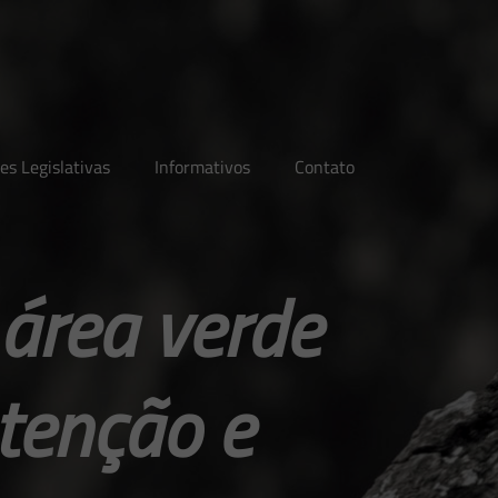
es Legislativas
Informativos
Contato
 área verde
tenção e