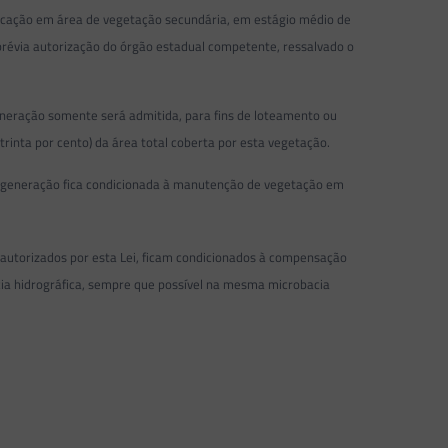
ificação em área de vegetação secundária, em estágio médio de
prévia autorização do órgão estadual competente, ressalvado o
eneração somente será admitida, para fins de loteamento ou
nta por cento) da área total coberta por esta vegetação.
 regeneração fica condicionada à manutenção de vegetação em
 autorizados por esta Lei, ficam condicionados à compensação
ia hidrográfica, sempre que possível na mesma microbacia