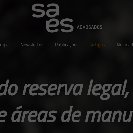
uipe
Newsletter
Publicações
Artigos
Novidad
do reserva legal,
e áreas de manu