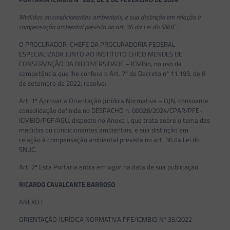
Medidas ou condicionantes ambientais, e sua distinção em relação à
compensação ambiental prevista no art. 36 da Lei do SNUC.
O PROCURADOR-CHEFE DA PROCURADORIA FEDERAL
ESPECIALIZADA JUNTO AO INSTITUTO CHICO MENDES DE
CONSERVAÇÃO DA BIODIVERSIDADE – ICMBio, no uso da
competência que lhe confere o Art. 7º do Decreto nº 11.193, de 8
de setembro de 2022; resolve:
Art. 1º Aprovar a Orientação Jurídica Normativa – OJN, consoante
consolidação definida no DESPACHO n. 00028/2024/CPAR/PFE-
ICMBIO/PGF/AGU, disposto no Anexo I, que trata sobre o tema das
medidas ou condicionantes ambientais, e sua distinção em
relação à compensação ambiental prevista no art. 36 da Lei do
SNUC.
Art. 2º Esta Portaria entra em vigor na data de sua publicação.
RICARDO CAVALCANTE BARROSO
ANEXO I
ORIENTAÇÃO JURÍDICA NORMATIVA PFE/ICMBIO Nº 35/2022