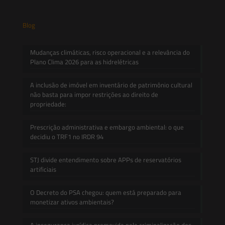
Blog
Mudanças climáticas, risco operacional e a relevância do
Plano Clima 2026 para as hidrelétricas
A inclusão de imóvel em inventário de patrimônio cultural
não basta para impor restrições ao direito de
propriedade:
Prescrição administrativa e embargo ambiental: o que
decidiu o TRF1 no IRDR 94
STJ divide entendimento sobre APPs de reservatórios
artificiais
O Decreto do PSA chegou: quem está preparado para
monetizar ativos ambientais?
A insegurança jurídica promovida pela criminalização dos