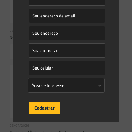
23/07/2026
Novidades | Âmbito Federal
Read more
23/07/2026