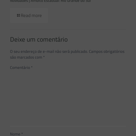
Novidades | Âmbito Estadual: Rio Grande do Sul
Read more
Deixe um comentário
O seu endereço de e-mail não será publicado.
Campos obrigatórios
são marcados com
*
Comentário
*
Nome
*