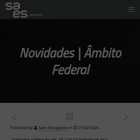
Novidades | Âmbito
Federal
Published by
Saes Advogados
on
21/02/2024
PORTARIA ICMBIO Nº 285, DE 2 DE FEVEREIRO DE 2024